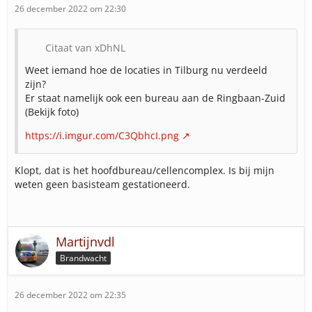
26 december 2022 om 22:30
Citaat van xDhNL
Weet iemand hoe de locaties in Tilburg nu verdeeld
zijn?
Er staat namelijk ook een bureau aan de Ringbaan-Zuid
(Bekijk foto)
https://i.imgur.com/C3QbhcI.png
Klopt, dat is het hoofdbureau/cellencomplex. Is bij mijn
weten geen basisteam gestationeerd.
Martijnvdl
Brandwacht
26 december 2022 om 22:35