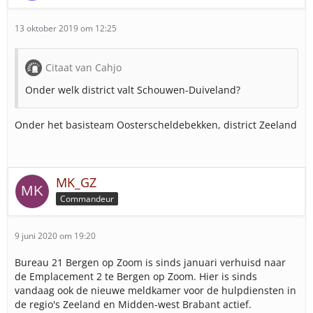
13 oktober 2019 om 12:25
Citaat van Cahjo
Onder welk district valt Schouwen-Duiveland?
Onder het basisteam Oosterscheldebekken, district Zeeland
MK_GZ
Commandeur
9 juni 2020 om 19:20
Bureau 21 Bergen op Zoom is sinds januari verhuisd naar
de Emplacement 2 te Bergen op Zoom. Hier is sinds
vandaag ook de nieuwe meldkamer voor de hulpdiensten in
de regio's Zeeland en Midden-west Brabant actief.