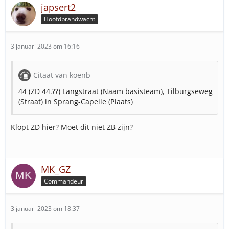
japsert2
Hoofdbrandwacht
3 januari 2023 om 16:16
Citaat van koenb
44 (ZD 44.??) Langstraat (Naam basisteam), Tilburgseweg
(Straat) in Sprang-Capelle (Plaats)
Klopt ZD hier? Moet dit niet ZB zijn?
MK_GZ
Commandeur
3 januari 2023 om 18:37