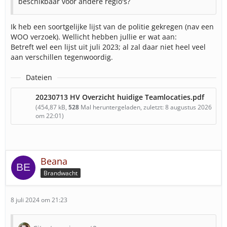
beschikbaar voor andere regio's?
Ik heb een soortgelijke lijst van de politie gekregen (nav een
WOO verzoek). Wellicht hebben jullie er wat aan:
Betreft wel een lijst uit juli 2023; al zal daar niet heel veel
aan verschillen tegenwoordig.
Dateien
20230713 HV Overzicht huidige Teamlocaties.pdf
(454,87 kB,
528
Mal heruntergeladen, zuletzt:
8 augustus 2026
om 22:01
)
Beana
Brandwacht
8 juli 2024 om 21:23