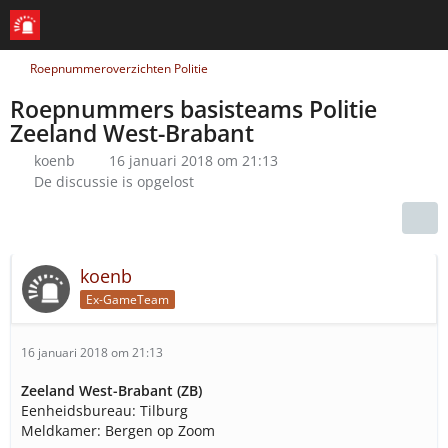
Roepnummeroverzichten Politie
Roepnummers basisteams Politie
Zeeland West-Brabant
koenb
16 januari 2018 om 21:13
De discussie is opgelost
koenb
Ex-GameTeam
16 januari 2018 om 21:13
Zeeland West-Brabant (ZB)
Eenheidsbureau: Tilburg
Meldkamer: Bergen op Zoom