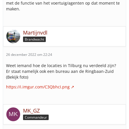
met de functie van het voertuig/agenten op dat moment te
maken.
Martijnvdl
Brandwacht
26 december 2022 om 22:24
Weet iemand hoe de locaties in Tilburg nu verdeeld zijn?
Er staat namelijk ook een bureau aan de Ringbaan-Zuid
(Bekijk foto)
https://i.imgur.com/C3QbhcI.png
MK_GZ
Commandeur