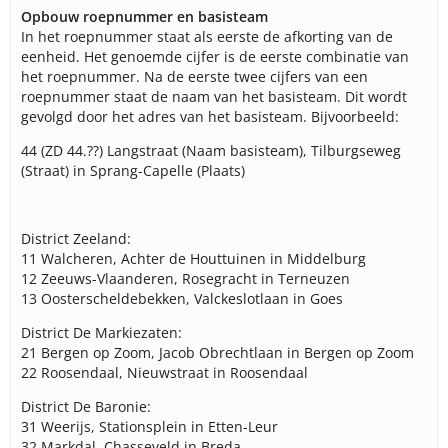
Opbouw roepnummer en basisteam
In het roepnummer staat als eerste de afkorting van de
eenheid. Het genoemde cijfer is de eerste combinatie van
het roepnummer. Na de eerste twee cijfers van een
roepnummer staat de naam van het basisteam. Dit wordt
gevolgd door het adres van het basisteam. Bijvoorbeeld:
44 (ZD 44.??) Langstraat (Naam basisteam), Tilburgseweg
(Straat) in Sprang-Capelle (Plaats)
District Zeeland:
11 Walcheren, Achter de Houttuinen in Middelburg
12 Zeeuws-Vlaanderen, Rosegracht in Terneuzen
13 Oosterscheldebekken, Valckeslotlaan in Goes
District De Markiezaten:
21 Bergen op Zoom, Jacob Obrechtlaan in Bergen op Zoom
22 Roosendaal, Nieuwstraat in Roosendaal
District De Baronie:
31 Weerijs, Stationsplein in Etten-Leur
32 Markdal, Chasseveld in Breda