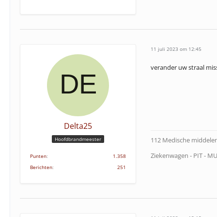
11 juli 2023 om 12:45
verander uw straal mis
Delta25
Hoofdbrandmeester
112 Medische middelen
Ziekenwagen - PIT - M
Punten
1.358
Berichten
251