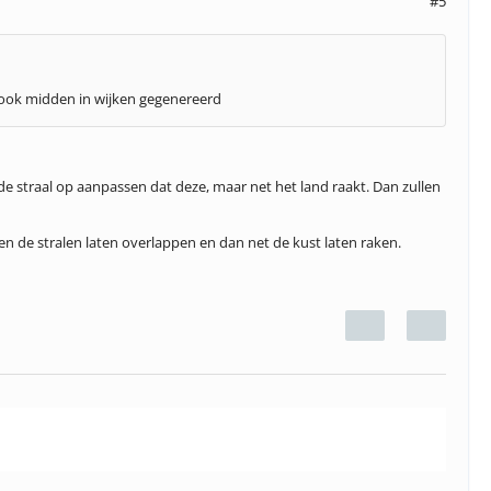
#5
e ook midden in wijken gegenereerd
 de straal op aanpassen dat deze, maar net het land raakt. Dan zullen
en de stralen laten overlappen en dan net de kust laten raken.