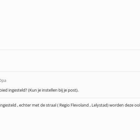
-Opa
ied ingesteld? (Kun je instellen bij je post).
ingesteld , echter met de straal ( Regio Flevoland , Lelystad) worden deze 