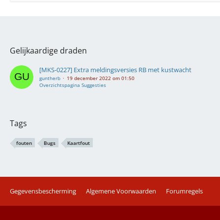
Gelijkaardige draden
[MKS-0227] Extra meldingsversies RB met kustwacht
guntherb
19 december 2022 om 01:50
Overzichtspagina Suggesties
Tags
fouten
Bugs
Kaartfout
Gegevensbescherming
Algemene Voorwaarden
Forumregels