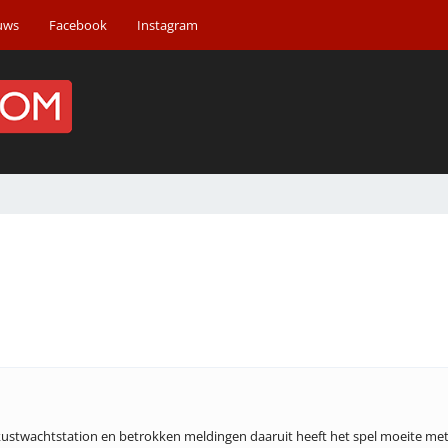
uws
Facebook
Instagram
ustwachtstation en betrokken meldingen daaruit heeft het spel moeite met 