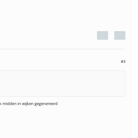
#3
ook midden in wijken gegenereerd