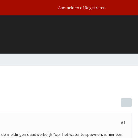
Aanmelden of Registreren
#1
de meldingen daadwerkelijk "op" het water te spawnen, is hier een