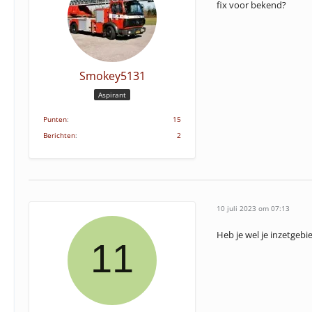
fix voor bekend?
Smokey5131
Aspirant
Punten
15
Berichten
2
10 juli 2023 om 07:13
Heb je wel je inzetgebie