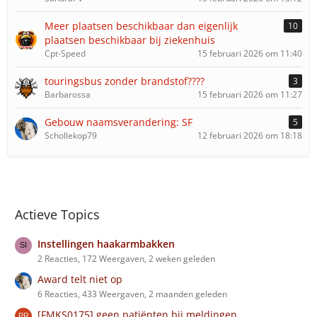
Meer plaatsen beschikbaar dan eigenlijk
10
plaatsen beschikbaar bij ziekenhuis
Cpt-Speed
15 februari 2026 om 11:40
touringsbus zonder brandstof????
3
Barbarossa
15 februari 2026 om 11:27
Gebouw naamsverandering: SF
5
Schollekop79
12 februari 2026 om 18:18
Actieve Topics
Instellingen haakarmbakken
2 Reacties, 172 Weergaven, 2 weken geleden
Award telt niet op
6 Reacties, 433 Weergaven, 2 maanden geleden
[FMKS0175] geen patiënten bij meldingen