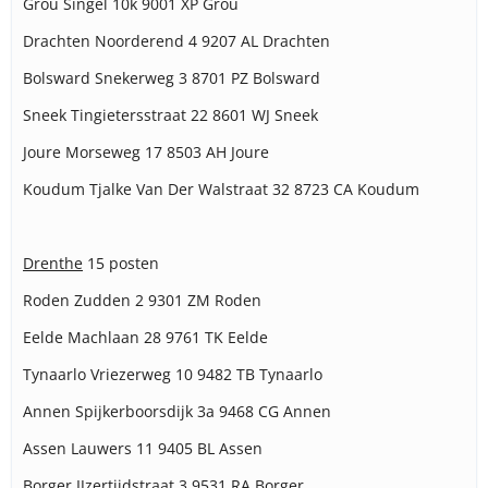
Grou Singel 10k 9001 XP Grou
Drachten Noorderend 4 9207 AL Drachten
Bolsward Snekerweg 3 8701 PZ Bolsward
Sneek Tingietersstraat 22 8601 WJ Sneek
Joure Morseweg 17 8503 AH Joure
Koudum Tjalke Van Der Walstraat 32 8723 CA Koudum
Drenthe
15 posten
Roden Zudden 2 9301 ZM Roden
Eelde Machlaan 28 9761 TK Eelde
Tynaarlo Vriezerweg 10 9482 TB Tynaarlo
Annen Spijkerboorsdijk 3a 9468 CG Annen
Assen Lauwers 11 9405 BL Assen
Borger IJzertijdstraat 3 9531 RA Borger