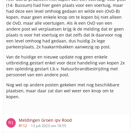
(14- Bussum) had hier geen plaats voor een voertuig, maar
had deze een level omhoog gedaan en wilde een (OvD-B)
kopen, maar geen enkele knop om te kopen bij niet alleen
de OvD, maar alle voertuigen. Als ik een OvD van een
andere post wil verplaatsen krijg ik de melding dat er geen
plaats is voor het voertuig en dat zelfs dat ik daarvoor nog
een level omhoog had gedaan, dus huidig 2x lege
parkeerplaats, 2x haakarmbakken aanwezig op post.
Van de huidige en nieuwe update nog geen enkele
uitbreiding gestart enkel voor deze handeling van kopen 2x
een opleiding gestart t.b.v. Natuurbrandbestrijding met
personeel van een andere post.
Nog wel op andere posten gekeken met nog beschikbare
plaatsen, maar daar zat dan wel weer een knop om te
kopen.
Meldingen Groen ipv Rood
R112
13 juli 2023 om 18:55