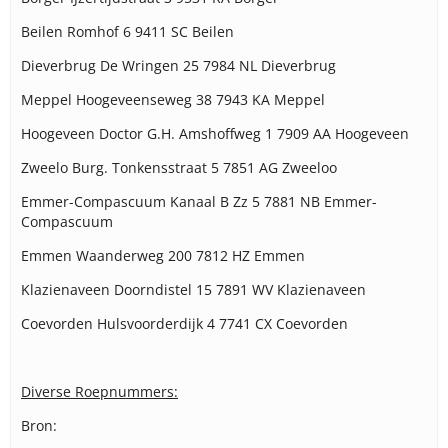
Beilen Romhof 6 9411 SC Beilen
Dieverbrug De Wringen 25 7984 NL Dieverbrug
Meppel Hoogeveenseweg 38 7943 KA Meppel
Hoogeveen Doctor G.H. Amshoffweg 1 7909 AA Hoogeveen
Zweelo Burg. Tonkensstraat 5 7851 AG Zweeloo
Emmer-Compascuum Kanaal B Zz 5 7881 NB Emmer-
Compascuum
Emmen Waanderweg 200 7812 HZ Emmen
Klazienaveen Doorndistel 15 7891 WV Klazienaveen
Coevorden Hulsvoorderdijk 4 7741 CX Coevorden
Diverse Roepnummers:
Bron: