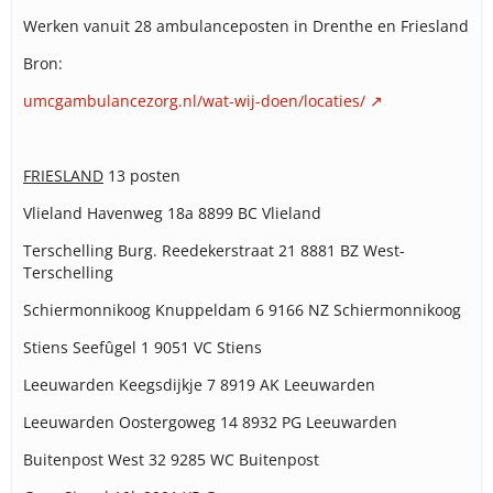
Werken vanuit 28 ambulanceposten in Drenthe en Friesland
Bron:
umcgambulancezorg.nl/wat-wij-doen/locaties/
FRIESLAND
13 posten
Vlieland Havenweg 18a 8899 BC Vlieland
Terschelling Burg. Reedekerstraat 21 8881 BZ West-
Terschelling
Schiermonnikoog Knuppeldam 6 9166 NZ Schiermonnikoog
Stiens Seefûgel 1 9051 VC Stiens
Leeuwarden Keegsdijkje 7 8919 AK Leeuwarden
Leeuwarden Oostergoweg 14 8932 PG Leeuwarden
Buitenpost West 32 9285 WC Buitenpost