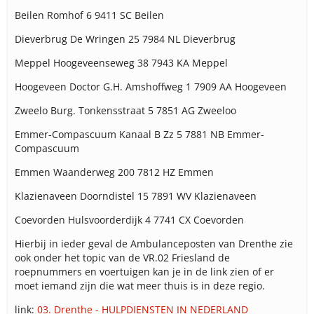
Beilen Romhof 6 9411 SC Beilen
Dieverbrug De Wringen 25 7984 NL Dieverbrug
Meppel Hoogeveenseweg 38 7943 KA Meppel
Hoogeveen Doctor G.H. Amshoffweg 1 7909 AA Hoogeveen
Zweelo Burg. Tonkensstraat 5 7851 AG Zweeloo
Emmer-Compascuum Kanaal B Zz 5 7881 NB Emmer-
Compascuum
Emmen Waanderweg 200 7812 HZ Emmen
Klazienaveen Doorndistel 15 7891 WV Klazienaveen
Coevorden Hulsvoorderdijk 4 7741 CX Coevorden
Hierbij in ieder geval de Ambulanceposten van Drenthe zie
ook onder het topic van de VR.02 Friesland de
roepnummers en voertuigen kan je in de link zien of er
moet iemand zijn die wat meer thuis is in deze regio.
link:
03. Drenthe - HULPDIENSTEN IN NEDERLAND