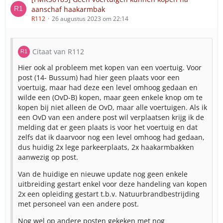
aanschaf haakarmbak
R112
26 augustus 2023 om 22:14
Citaat van R112
Hier ook al probleem met kopen van een voertuig. Voor
post (14- Bussum) had hier geen plaats voor een
voertuig, maar had deze een level omhoog gedaan en
wilde een (OvD-B) kopen, maar geen enkele knop om te
kopen bij niet alleen de OvD, maar alle voertuigen. Als ik
een OvD van een andere post wil verplaatsen krijg ik de
melding dat er geen plaats is voor het voertuig en dat
zelfs dat ik daarvoor nog een level omhoog had gedaan,
dus huidig 2x lege parkeerplaats, 2x haakarmbakken
aanwezig op post.
Van de huidige en nieuwe update nog geen enkele
uitbreiding gestart enkel voor deze handeling van kopen
2x een opleiding gestart t.b.v. Natuurbrandbestrijding
met personeel van een andere post.
Nog wel op andere posten gekeken met nog