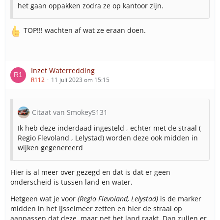
het gaan oppakken zodra ze op kantoor zijn.
TOP!!! wachten af wat ze eraan doen.
Inzet Waterredding
R112
11 juli 2023 om 15:15
Citaat van Smokey5131
Ik heb deze inderdaad ingesteld , echter met de straal (
Regio Flevoland , Lelystad) worden deze ook midden in
wijken gegenereerd
Hier is al meer over gezegd en dat is dat er geen
onderscheid is tussen land en water.
Hetgeen wat je voor
(Regio Flevoland, Lelystad)
is de marker
midden in het IJsselmeer zetten en hier de straal op
aanpassen dat deze, maar net het land raakt. Dan zullen er