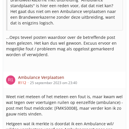
standplaats" is hier een reden voor, dat dat niet kan?
Het gaat dus niet om een Ambulance verplaatsen naar
een Brandweerkazerne zonder deze uitbreiding, want
dat is enigzins logisch.
...Oeps teveel posten waardoor over de betreffende post
heen gelezen. Het kan dus wel gewoon. Excuus ervoor en
mogelijke fout / probleem mag als opgelost gemarkeerd
worden of verwijderd.
Ambulance Verplaatsen
R112
25 september 2023 om 23:40
Weet niet meteen of het meteen een fout is, maar kwam wel
wat tegen over voertuigen ruilen op eenzelfde (ambulance) -
post met fout meldcode: [FMKS0008], maar verder kon ik zo
gauw niets vinden.
Hetgeen wat ik merkte is doordat ik een Ambulance wil/