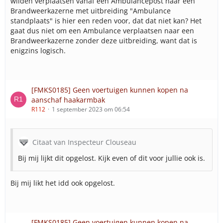
wilden verplaatsen vanaf een Ambulancepost naar een
Brandweerkazerne met uitbreiding "Ambulance
standplaats" is hier een reden voor, dat dat niet kan? Het
gaat dus niet om een Ambulance verplaatsen naar een
Brandweerkazerne zonder deze uitbreiding, want dat is
enigzins logisch.
[FMKS0185] Geen voertuigen kunnen kopen na
aanschaf haakarmbak
R112
1 september 2023 om 06:54
Citaat van Inspecteur Clouseau
Bij mij lijkt dit opgelost. Kijk even of dit voor jullie ook is.
Bij mij likt het idd ook opgelost.
[FMKS0185] Geen voertuigen kunnen kopen na