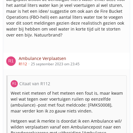
het aantal liters water kan je veel voertuigen al wel sturen,
maar is het een idee/ suggestie om ook aan de Fire Bucket
Operations (FBO-heli) een aantal liters water toe te voegen
voor dit soort meldingen gezien deze realistisch gezien ook
water bij hebben om veel water in korte tijd uit te storten
over een bijv. Natuurbrand?
Ambulance Verplaatsen
R112
25 september 2023 om 23:45
Citaat van R112
Weet niet meteen of het meteen een fout is, maar kwam
wel wat tegen over voertuigen ruilen op eenzelfde
(ambulance) -post met fout meldcode: [FMKS0008],
maar verder kon ik zo gauw niets vinden.
Hetgeen wat ik merkte is doordat ik een Ambulance wil/
wilden verplaatsen vanaf een Ambulancepost naar een
Brandweerkazerne met uitbreiding "Ambulance