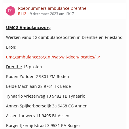
Roepnummers ambulance Drenthe
R112
9 december 2023 om 13:17
UMCG Ambulancezorg
Werken vanuit 28 ambulanceposten in Drenthe en Friesland
Bron:
umcgambulancezorg.nl/wat-wij-doen/locaties/
Drenthe
15 posten
Roden Zudden 2 9301 ZM Roden
Eelde Machlaan 28 9761 TK Eelde
Tynaarlo Vriezerweg 10 9482 TB Tynaarlo
Annen Spijkerboorsdijk 3a 9468 CG Annen
Assen Lauwers 11 9405 BL Assen
Borger IJzertijdstraat 3 9531 RA Borger