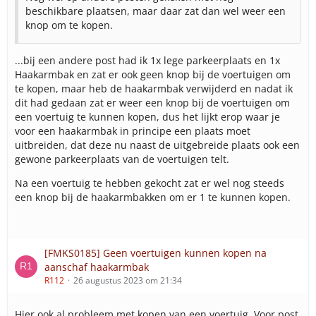
beschikbare plaatsen, maar daar zat dan wel weer een
knop om te kopen.
...bij een andere post had ik 1x lege parkeerplaats en 1x
Haakarmbak en zat er ook geen knop bij de voertuigen om
te kopen, maar heb de haakarmbak verwijderd en nadat ik
dit had gedaan zat er weer een knop bij de voertuigen om
een voertuig te kunnen kopen, dus het lijkt erop waar je
voor een haakarmbak in principe een plaats moet
uitbreiden, dat deze nu naast de uitgebreide plaats ook een
gewone parkeerplaats van de voertuigen telt.
Na een voertuig te hebben gekocht zat er wel nog steeds
een knop bij de haakarmbakken om er 1 te kunnen kopen.
[FMKS0185] Geen voertuigen kunnen kopen na
aanschaf haakarmbak
R112
26 augustus 2023 om 21:34
Hier ook al probleem met kopen van een voertuig. Voor post