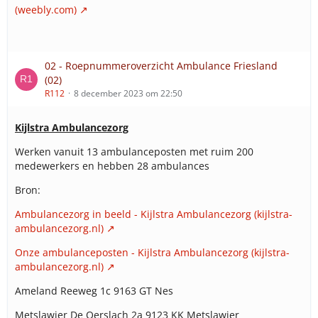
(weebly.com)
02 - Roepnummeroverzicht Ambulance Friesland
(02)
R112
8 december 2023 om 22:50
Kijlstra Ambulancezorg
Werken vanuit 13 ambulanceposten met ruim 200
medewerkers en hebben 28 ambulances
Bron:
Ambulancezorg in beeld - Kijlstra Ambulancezorg (kijlstra-
ambulancezorg.nl)
Onze ambulanceposten - Kijlstra Ambulancezorg (kijlstra-
ambulancezorg.nl)
Ameland Reeweg 1c 9163 GT Nes
Metslawier De Oerslach 2a 9123 KK Metslawier