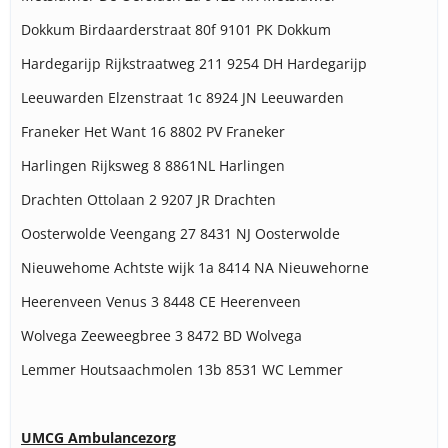
Dokkum Birdaarderstraat 80f 9101 PK Dokkum
Hardegarijp Rijkstraatweg 211 9254 DH Hardegarijp
Leeuwarden Elzenstraat 1c 8924 JN Leeuwarden
Franeker Het Want 16 8802 PV Franeker
Harlingen Rijksweg 8 8861NL Harlingen
Drachten Ottolaan 2 9207 JR Drachten
Oosterwolde Veengang 27 8431 NJ Oosterwolde
Nieuwehome Achtste wijk 1a 8414 NA Nieuwehorne
Heerenveen Venus 3 8448 CE Heerenveen
Wolvega Zeeweegbree 3 8472 BD Wolvega
Lemmer Houtsaachmolen 13b 8531 WC Lemmer
UMCG Ambulancezorg