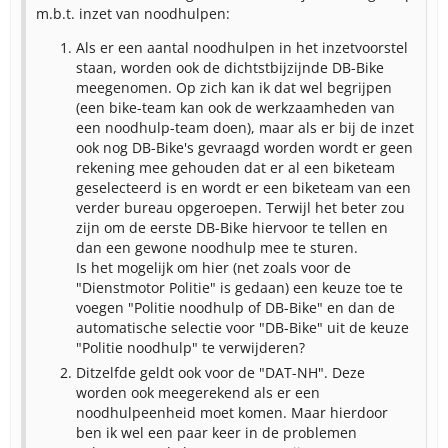
m.b.t. inzet van noodhulpen:
Als er een aantal noodhulpen in het inzetvoorstel
staan, worden ook de dichtstbijzijnde DB-Bike
meegenomen. Op zich kan ik dat wel begrijpen
(een bike-team kan ook de werkzaamheden van
een noodhulp-team doen), maar als er bij de inzet
ook nog DB-Bike's gevraagd worden wordt er geen
rekening mee gehouden dat er al een biketeam
geselecteerd is en wordt er een biketeam van een
verder bureau opgeroepen. Terwijl het beter zou
zijn om de eerste DB-Bike hiervoor te tellen en
dan een gewone noodhulp mee te sturen.
Is het mogelijk om hier (net zoals voor de
"Dienstmotor Politie" is gedaan) een keuze toe te
voegen "Politie noodhulp of DB-Bike" en dan de
automatische selectie voor "DB-Bike" uit de keuze
"Politie noodhulp" te verwijderen?
Ditzelfde geldt ook voor de "DAT-NH". Deze
worden ook meegerekend als er een
noodhulpeenheid moet komen. Maar hierdoor
ben ik wel een paar keer in de problemen