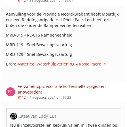
R112
31 augustus 2024 om 19:01
Aanvulling voor de Provincie Noord-Brabant heeft Moerdijk
ook een Reddingsbrigade Het Rooie Paerd en heeft drie
boten die onder de Rampeneenheden vallen
MRD-019 - RE-015 Rampeneenheid
MRD-119 - Snel Bewakingsvaartuig
MRD-129 - Snel Bewakingsvaartuig
Bron:
Materieel Waterhulpverlening – Rooie Paerd
Verzameltopic voor alle korte/snelle vragen en
antwoorden!
R112
4 augustus 2024 om 19:23
Citaat van Eddy_EBT
Nu ik inzetvoorstellen gebruik vallen mij twee dingen op