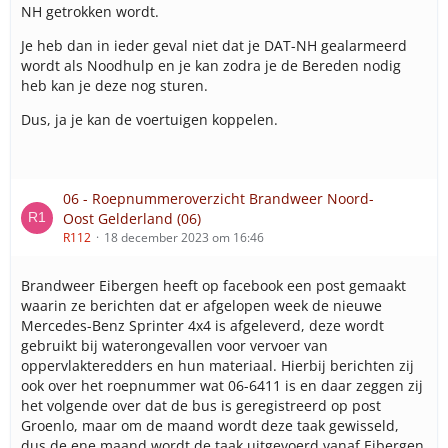
NH getrokken wordt.
Je heb dan in ieder geval niet dat je DAT-NH gealarmeerd
wordt als Noodhulp en je kan zodra je de Bereden nodig
heb kan je deze nog sturen.
Dus, ja je kan de voertuigen koppelen.
06 - Roepnummeroverzicht Brandweer Noord-
Oost Gelderland (06)
R112
18 december 2023 om 16:46
Brandweer Eibergen heeft op facebook een post gemaakt
waarin ze berichten dat er afgelopen week de nieuwe
Mercedes-Benz Sprinter 4x4 is afgeleverd, deze wordt
gebruikt bij waterongevallen voor vervoer van
oppervlakteredders en hun materiaal. Hierbij berichten zij
ook over het roepnummer wat 06-6411 is en daar zeggen zij
het volgende over dat de bus is geregistreerd op post
Groenlo, maar om de maand wordt deze taak gewisseld,
dus de ene maand wordt de taak uitgevoerd vanaf Eibergen