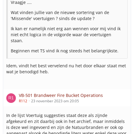
Vraagje ....
Wat vinden jullie van de nieuwe sortering van de
'Missende' voertuigen ? sinds de update ?
Ik kan er namelijk niet erg aan wennen voor mij vind ik
niet echt logica in de volgorde waar de voertuigen
staan.
Beginnen met TS vind ik nog steeds het belangrijkste.
Idem, vindt het best vervelend nu het door elkaar staat met
wat je benodigd heb.
VB-501 Brandweer Fire Bucket Operations
R112
23 november 2023 om 20:05
In de lijst Voertuig suggesties staat deze als zijnde
afgekeurd en zit daarbij ook in het archief, maar inmiddels
is deze wel ingevoerd en zijn de Natuurbranden er ook op
aangepast alsook de benodigde liters water enkel deze voor