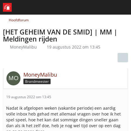
Hoofdforum
[HET GEHEIM VAN DE SMID] | MM |
Meldingen rijden
MoneyMalibu
19 augustus 2022 om 13:45
MoneyMalibu
Brandmeester
19 augustus 2022 om 13:45
Nadat ik afgelopen weken (vakantie periode) een aardig
volle inbox heb gehad met allemaal vragen over hoe ik het
spel speel, hoe het kan dat sommige dingen sneller gaan
dan als ik het zelf doe, heb je nog wel tijd over op een dag