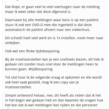
Dat klopt, er gaan veel te veel voertuigen naar de melding
maar ik weet zeker dat deze afgerond is.
Daarnaast bij alle meldingen waar kans is op een patiënt,
stuur ik ook een OVD-G mee die ingesteld is dat deze
automatisch de patiënt afvoert naar een ziekenhuis.
Dit scheelt heel veel werk en is 1x instellen, nooit meer naar
omkijken.
Ook wel een flinke tijdsbesparing.
Bij de inzetvoorstellen kan je een sneltoets kiezen, dit heb ik
gedaan om zonder muis snel door de meldingen heen te
kunnen gaan. #tijdbesparing
Tot slot hoor ik de volgende vraag al opkomen en die wordt
ook heel vaak gesteld, mag ik een copy van je
inzetvoorstellen.
Simpel antwoord helaas, nee, dit heeft als reden dat ik het
in het begin wel gedaan heb en dan kwamen de vragen hoe
het kon dat ik wel meldingen kon rijden en die personen