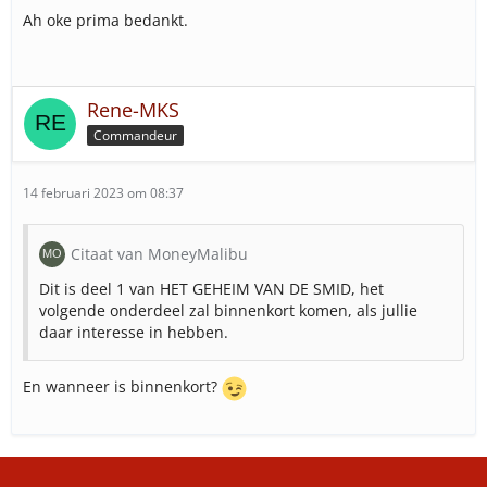
Ah oke prima bedankt.
Rene-MKS
Commandeur
14 februari 2023 om 08:37
Citaat van MoneyMalibu
Dit is deel 1 van HET GEHEIM VAN DE SMID, het
volgende onderdeel zal binnenkort komen, als jullie
daar interesse in hebben.
En wanneer is binnenkort?