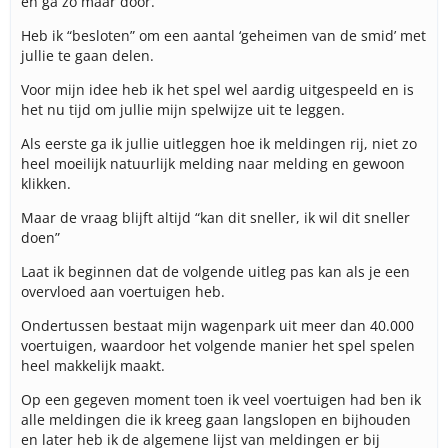
en ga zo maar door.
Heb ik “besloten” om een aantal ‘geheimen van de smid’ met
jullie te gaan delen.
Voor mijn idee heb ik het spel wel aardig uitgespeeld en is
het nu tijd om jullie mijn spelwijze uit te leggen.
Als eerste ga ik jullie uitleggen hoe ik meldingen rij, niet zo
heel moeilijk natuurlijk melding naar melding en gewoon
klikken.
Maar de vraag blijft altijd “kan dit sneller, ik wil dit sneller
doen”
Laat ik beginnen dat de volgende uitleg pas kan als je een
overvloed aan voertuigen heb.
Ondertussen bestaat mijn wagenpark uit meer dan 40.000
voertuigen, waardoor het volgende manier het spel spelen
heel makkelijk maakt.
Op een gegeven moment toen ik veel voertuigen had ben ik
alle meldingen die ik kreeg gaan langslopen en bijhouden
en later heb ik de algemene lijst van meldingen er bij