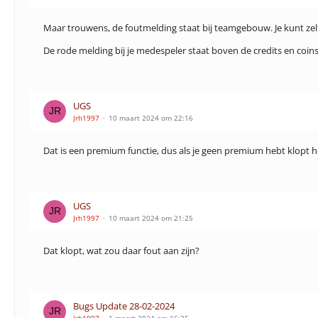
Maar trouwens, de foutmelding staat bij teamgebouw. Je kunt ze
De rode melding bij je medespeler staat boven de credits en coin
UGS
Jrh1997
10 maart 2024 om 22:16
Dat is een premium functie, dus als je geen premium hebt klopt h
UGS
Jrh1997
10 maart 2024 om 21:25
Dat klopt, wat zou daar fout aan zijn?
Bugs Update 28-02-2024