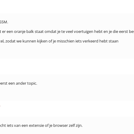
LSSM.
dat er een oranje balk staat omdat je te veel voertuigen hebt en je die eers
l, zodat we kunnen kijken of je misschien iets verkeerd hebt staan
eerst een ander topic.
r
cht iets van een extensie of je browser zelf zijn.