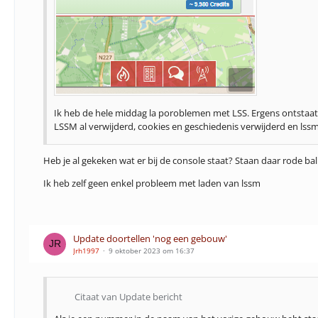
Ik heb de hele middag la poroblemen met LSS. Ergens ontstaat 
LSSM al verwijderd, cookies en geschiedenis verwijderd en lss
Heb je al gekeken wat er bij de console staat? Staan daar rode b
Ik heb zelf geen enkel probleem met laden van lssm
Update doortellen 'nog een gebouw'
Jrh1997
9 oktober 2023 om 16:37
Citaat van Update bericht