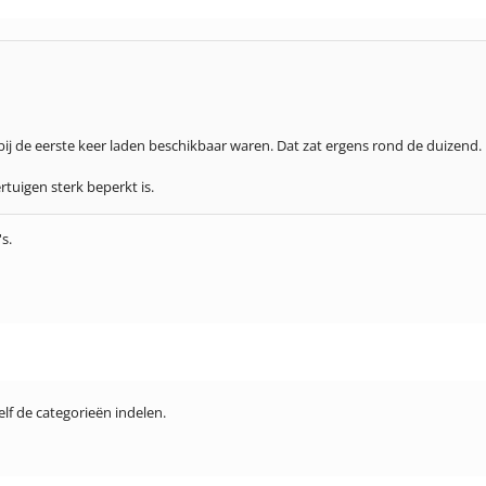
bij de eerste keer laden beschikbaar waren. Dat zat ergens rond de duizend
rtuigen sterk beperkt is.
s.
elf de categorieën indelen.