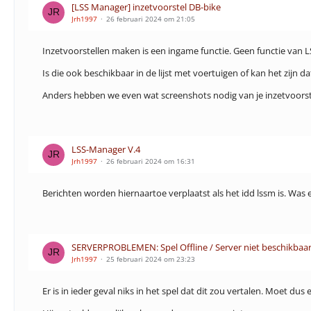
[LSS Manager] inzetvoorstel DB-bike
Jrh1997
26 februari 2024 om 21:05
Inzetvoorstellen maken is een ingame functie. Geen functie van 
Is die ook beschikbaar in de lijst met voertuigen of kan het zijn 
Anders hebben we even wat screenshots nodig van je inzetvoorste
LSS-Manager V.4
Jrh1997
26 februari 2024 om 16:31
Berichten worden hiernaartoe verplaatst als het idd lssm is. Was 
SERVERPROBLEMEN: Spel Offline / Server niet beschikbaa
Jrh1997
25 februari 2024 om 23:23
Er is in ieder geval niks in het spel dat dit zou vertalen. Moet dus e