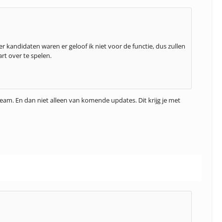
r kandidaten waren er geloof ik niet voor de functie, dus zullen
rt over te spelen.
team. En dan niet alleen van komende updates. Dit krijg je met