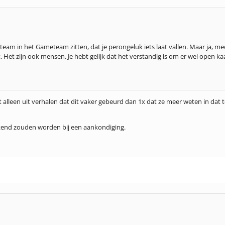
eam in het Gameteam zitten, dat je perongeluk iets laat vallen. Maar ja, mee
et zijn ook mensen. Je hebt gelijk dat het verstandig is om er wel open kaa
t alleen uit verhalen dat dit vaker gebeurd dan 1x dat ze meer weten in dat 
bekend zouden worden bij een aankondiging.