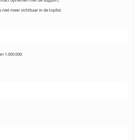
 contact opnemen met de support.
niet meer zichtbaar in de toplist.
an 1.000.000.