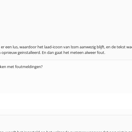
er een lus, waardoor het laad-icoon van lssm aanwezig blijft, en de tekst 
m opnieuw geinstalleerd. En dan gaat het meteen alweer fout.
alken met foutmeldingen?