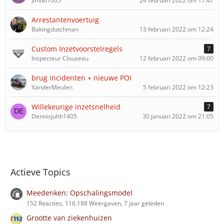
Jimdo1005
24 februari 2022 om 17:47
Arrestantenvoertuig
Bakingdutchman
13 februari 2022 om 12:24
Custom Inzetvoorstelregels
7
Inspecteur Clouseau
12 februari 2022 om 09:00
brug incidenten + nieuwe POI
XanderMeulen
5 februari 2022 om 12:23
Willekeurige inzetsnelheid
7
Dennisjuhh1405
30 januari 2022 om 21:05
Actieve Topics
Meedenken: Opschalingsmodel
152 Reacties, 116.188 Weergaven, 7 jaar geleden
Grootte van ziekenhuizen