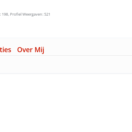
198
Profiel Weergaven
521
ties
Over Mij