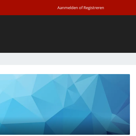
Aanmelden of Registreren