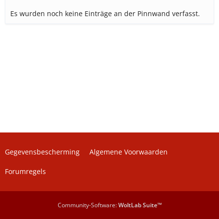
Es wurden noch keine Einträge an der Pinnwand verfasst.
Gegevensbescherming
Algemene Voorwaarden
Forumregels
Community-Software:
WoltLab Suite™