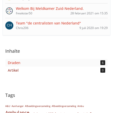
Welkom Bij Meldkamer Zuid-Nederland.
freakstar50
28 februari 2021 om 15:35
Team "de centralisten van Nederland"
Chris206
9 juli 2020 om 19:29
Inhalte
Draden
6
Artikel
0
Tags
A&U
Aanhanger
Afbeeldingsverzameling
Afbeeldingverzameling
Ambu
Ambulance