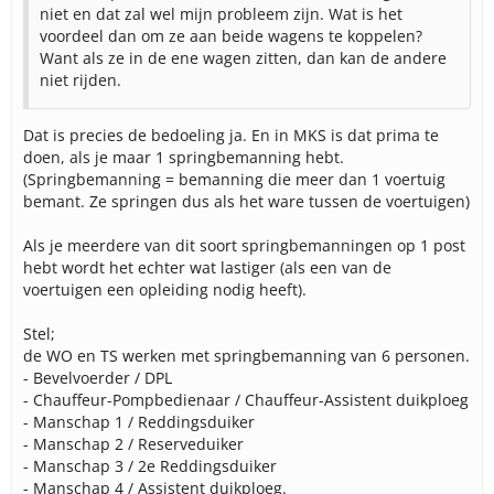
niet en dat zal wel mijn probleem zijn. Wat is het
voordeel dan om ze aan beide wagens te koppelen?
Want als ze in de ene wagen zitten, dan kan de andere
niet rijden.
Dat is precies de bedoeling ja. En in MKS is dat prima te
doen, als je maar 1 springbemanning hebt.
(Springbemanning = bemanning die meer dan 1 voertuig
bemant. Ze springen dus als het ware tussen de voertuigen)
Als je meerdere van dit soort springbemanningen op 1 post
hebt wordt het echter wat lastiger (als een van de
voertuigen een opleiding nodig heeft).
Stel;
de WO en TS werken met springbemanning van 6 personen.
- Bevelvoerder / DPL
- Chauffeur-Pompbedienaar / Chauffeur-Assistent duikploeg
- Manschap 1 / Reddingsduiker
- Manschap 2 / Reserveduiker
- Manschap 3 / 2e Reddingsduiker
- Manschap 4 / Assistent duikploeg.