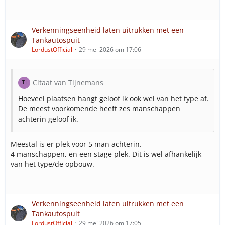
Verkenningseenheid laten uitrukken met een
Tankautospuit
LordustOfficial
29 mei 2026 om 17:06
Citaat van Tijnemans
Hoeveel plaatsen hangt geloof ik ook wel van het type af.
De meest voorkomende heeft zes manschappen
achterin geloof ik.
Meestal is er plek voor 5 man achterin.
4 manschappen, en een stage plek. Dit is wel afhankelijk
van het type/de opbouw.
Verkenningseenheid laten uitrukken met een
Tankautospuit
LordustOfficial
29 mei 2026 om 17:05