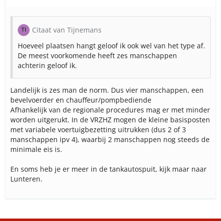
Citaat van Tijnemans
Hoeveel plaatsen hangt geloof ik ook wel van het type af.
De meest voorkomende heeft zes manschappen
achterin geloof ik.
Landelijk is zes man de norm. Dus vier manschappen, een
bevelvoerder en chauffeur/pompbediende
Afhankelijk van de regionale procedures mag er met minder
worden uitgerukt. In de VRZHZ mogen de kleine basisposten
met variabele voertuigbezetting uitrukken (dus 2 of 3
manschappen ipv 4), waarbij 2 manschappen nog steeds de
minimale eis is.
En soms heb je er meer in de tankautospuit, kijk maar naar
Lunteren.