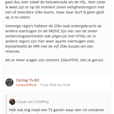
gaat dus over zowel de betuweroute als de HSL. Voor zover
ik weet zijn er op dit moment zeven veiligheidsregio's met
een of meerdere 25kv teams, maar daar durf ik geen geld
op in te zetten.
Sommige regio's hebben de 25kv taak ondergebracht op
andere voertuigen (in de VRZHZ zijn vier van de zeven
verkenningseenheden ook uitgerust met VTHS), en in
andere regio's zijn hier weer aparte voertuigen voor,
bijvoorbeeld de VRR met de vijf 25kv busjes (en een
reserve).
Als er meer vragen zijn omtrent 25kv/VTHS, stel ze gerust.
Opslag TS-BO
LordustOfficial
13 juli 2026 om 14:50
Citaat van Cheffrey
Heb ook nog nooit een TS gezien waar een rol container