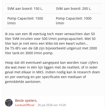
SVM aan boord: 150 L.
SVM aan boord: 200 L.
Pomp Capaciteit: 1500
Pomp Capaciteit: 1000
l/min
l/min
Ik zou van een IB voertuig toch meer verwachten dan 50
liter SVM inruilen voor 500 l/min pompcapaciteit. Met 50
liter kan je niet eens een kliko tot een kwart vullen...
De TS-IB's van de GB zijn bijvoorbeeld uitgerust met 2000
liter tank en 3000 l/min pomp.
Hoop dat dit eventueel aangepast kan worden naar cijfers
die wat meer in één lijn liggen met de realiteit, of in ieder
geval met elkaar in MKS. Indien nodig kan ik research doen
en per voertuig en per specificatie een mediaan of
gemiddelde aantonen.
Beste spelers,
LordustOfficial
26 juli 2026 om 14:26