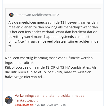
Citaat van MeldkamerNH12
Als de meetploeg meegaat in de TS hoeveel gaan er dan
mee en dienen ze dan ook nog als manschap? Want dan
is het een iets ander verhaal. Want dan betekent dat de
bezetting van 4 manschappen nogsteeds compleet
blijft. Nog 1 vraagje hoeveel plaatsen zijn er achter in de
ts
Nee, een voertuig kan/mag maar voor 1 functie worden
ingezet per uitruk.
Kijk bijvoorbeeld naar de TS-OR of TS-HV combinaties. Als
die uitrukken zijn ze of TS, of OR/HV, maar ze wisselen
halverwege niet van rol...
Verkenningseenheid laten uitrukken met een
Tankautospuit
LordustOfficial
29 mei 2026 om 17:03