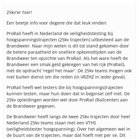
25kv'er hier!
Een beetje info voor degene die dat leuk vinden:
ProRail heeft in Nederland de veiligheidstesting bij
hoogspanningstrajecten (25kv trajecten) uitbesteed aan de
Brandweer. Naar mijn weten is dit tot stand gekomen door
de betere paraatheid en snellere opkomsttijden van de
Brandweer ten opzichte van ProRail. Als het ware heeft de
Brandweer een smak geld gekregen van het rijk (ProRail),
met de opdracht 'regel het maar'. De 25kv teams mogen ook
niet buiten dienst om die reden (in VRZHZ in ieder geval).
ProRail heeft wel testers die bij hoogspanningstrajecten
kunnen testen, maar hun doen dat in beginsel zelf niet. De
25kv opleidingen worden wel door ProRail (Railcenter) aan
de Brandweer gegeven.
De Brandweer heeft langs de twee 25kv trajecten door heel
Nederland 25kv teams staan met een VTHS
(veiligheidstester hoogspanning). Over het algemeen wel in
de buurt van de trajecten, maar dat hoeft niet per se. Dit