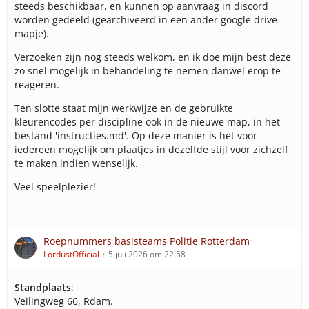
steeds beschikbaar, en kunnen op aanvraag in discord
worden gedeeld (gearchiveerd in een ander google drive
mapje).
Verzoeken zijn nog steeds welkom, en ik doe mijn best deze
zo snel mogelijk in behandeling te nemen danwel erop te
reageren.
Ten slotte staat mijn werkwijze en de gebruikte
kleurencodes per discipline ook in de nieuwe map, in het
bestand 'instructies.md'. Op deze manier is het voor
iedereen mogelijk om plaatjes in dezelfde stijl voor zichzelf
te maken indien wenselijk.
Veel speelplezier!
Roepnummers basisteams Politie Rotterdam
LordustOfficial
5 juli 2026 om 22:58
Standplaats
:
Veilingweg 66, Rdam.