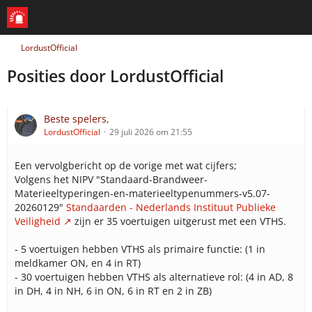
LordustOfficial
Posities door LordustOfficial
Beste spelers,
LordustOfficial
29 juli 2026 om 21:55
Een vervolgbericht op de vorige met wat cijfers;
Volgens het NIPV "Standaard-Brandweer-
Materieeltyperingen-en-materieeltypenummers-v5.07-
20260129"
Standaarden - Nederlands Instituut Publieke
Veiligheid
zijn er 35 voertuigen uitgerust met een VTHS.
- 5 voertuigen hebben VTHS als primaire functie: (1 in
meldkamer ON, en 4 in RT)
- 30 voertuigen hebben VTHS als alternatieve rol: (4 in AD, 8
in DH, 4 in NH, 6 in ON, 6 in RT en 2 in ZB)