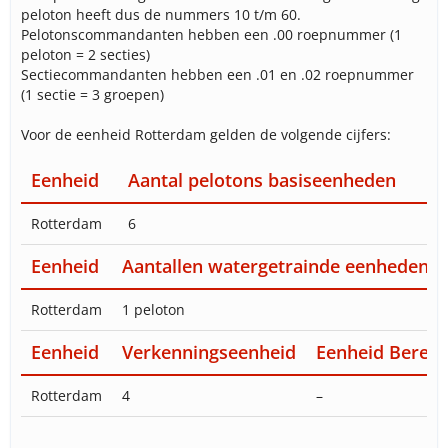
peloton heeft dus de nummers 10 t/m 60.
Pelotonscommandanten hebben een .00 roepnummer (1
peloton = 2 secties)
Sectiecommandanten hebben een .01 en .02 roepnummer
(1 sectie = 3 groepen)
Voor de eenheid Rotterdam gelden de volgende cijfers:
Eenheid
Aantal pelotons basiseenheden
Rotterdam
6
Eenheid
Aantallen watergetrainde eenheden
Rotterdam
1 peloton
Eenheid
Verkenningseenheid
Eenheid Bered
Rotterdam
4
–