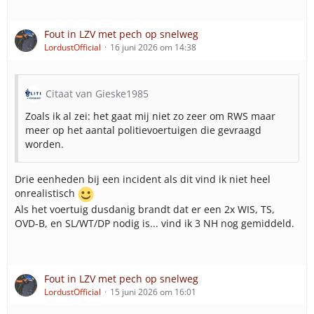
Fout in LZV met pech op snelweg
LordustOfficial
16 juni 2026 om 14:38
Citaat van Gieske1985
Zoals ik al zei: het gaat mij niet zo zeer om RWS maar
meer op het aantal politievoertuigen die gevraagd
worden.
Drie eenheden bij een incident als dit vind ik niet heel
onrealistisch
Als het voertuig dusdanig brandt dat er een 2x WIS, TS,
OVD-B, en SL/WT/DP nodig is... vind ik 3 NH nog gemiddeld.
Fout in LZV met pech op snelweg
LordustOfficial
15 juni 2026 om 16:01