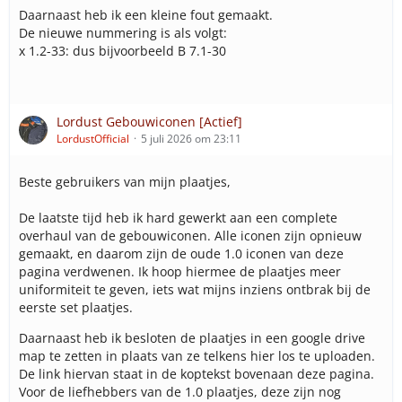
Daarnaast heb ik een kleine fout gemaakt.
De nieuwe nummering is als volgt:
x 1.2-33: dus bijvoorbeeld B 7.1-30
Lordust Gebouwiconen [Actief]
LordustOfficial
5 juli 2026 om 23:11
Beste gebruikers van mijn plaatjes,
De laatste tijd heb ik hard gewerkt aan een complete
overhaul van de gebouwiconen. Alle iconen zijn opnieuw
gemaakt, en daarom zijn de oude 1.0 iconen van deze
pagina verdwenen. Ik hoop hiermee de plaatjes meer
uniformiteit te geven, iets wat mijns inziens ontbrak bij de
eerste set plaatjes.
Daarnaast heb ik besloten de plaatjes in een google drive
map te zetten in plaats van ze telkens hier los te uploaden.
De link hiervan staat in de koptekst bovenaan deze pagina.
Voor de liefhebbers van de 1.0 plaatjes, deze zijn nog