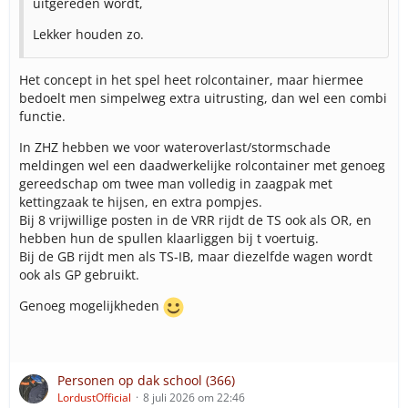
uitgereden wordt,
Lekker houden zo.
Het concept in het spel heet rolcontainer, maar hiermee
bedoelt men simpelweg extra uitrusting, dan wel een combi
functie.
In ZHZ hebben we voor wateroverlast/stormschade
meldingen wel een daadwerkelijke rolcontainer met genoeg
gereedschap om twee man volledig in zaagpak met
kettingzaak te hijsen, en extra pompjes.
Bij 8 vrijwillige posten in de VRR rijdt de TS ook als OR, en
hebben hun de spullen klaarliggen bij t voertuig.
Bij de GB rijdt men als TS-IB, maar diezelfde wagen wordt
ook als GP gebruikt.
Genoeg mogelijkheden
Personen op dak school (366)
LordustOfficial
8 juli 2026 om 22:46