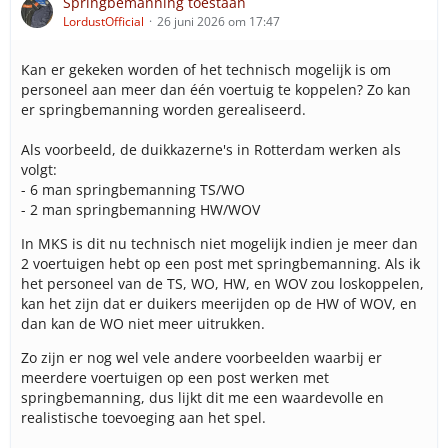
Springbemanning toestaan
LordustOfficial
26 juni 2026 om 17:47
Kan er gekeken worden of het technisch mogelijk is om
personeel aan meer dan één voertuig te koppelen? Zo kan
er springbemanning worden gerealiseerd.
Als voorbeeld, de duikkazerne's in Rotterdam werken als
volgt:
- 6 man springbemanning TS/WO
- 2 man springbemanning HW/WOV
In MKS is dit nu technisch niet mogelijk indien je meer dan
2 voertuigen hebt op een post met springbemanning. Als ik
het personeel van de TS, WO, HW, en WOV zou loskoppelen,
kan het zijn dat er duikers meerijden op de HW of WOV, en
dan kan de WO niet meer uitrukken.
Zo zijn er nog wel vele andere voorbeelden waarbij er
meerdere voertuigen op een post werken met
springbemanning, dus lijkt dit me een waardevolle en
realistische toevoeging aan het spel.