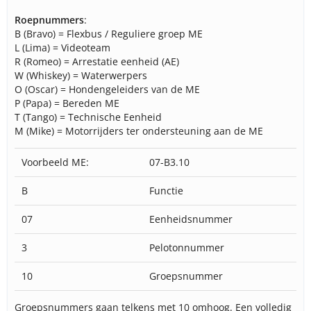
Roepnummers
:
B (Bravo) = Flexbus / Reguliere groep ME
L (Lima) = Videoteam
R (Romeo) = Arrestatie eenheid (AE)
W (Whiskey) = Waterwerpers
O (Oscar) = Hondengeleiders van de ME
P (Papa) = Bereden ME
T (Tango) = Technische Eenheid
M (Mike) = Motorrijders ter ondersteuning aan de ME
Voorbeeld ME:
07-B3.10
B
Functie
07
Eenheidsnummer
3
Pelotonnummer
10
Groepsnummer
Groepsnummers gaan telkens met 10 omhoog. Een volledig