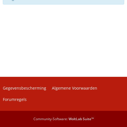
Gegevensbescherming
Algemene Voorwaarden
Forumregels
Community-Software:
WoltLab Suite™