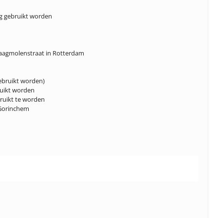
og gebruikt worden
Zaagmolenstraat in Rotterdam
gebruikt worden)
ruikt worden
ruikt te worden
 Gorinchem