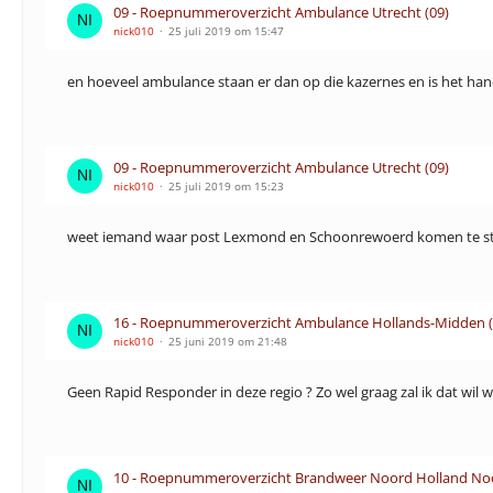
09 - Roepnummeroverzicht Ambulance Utrecht (09)
nick010
25 juli 2019 om 15:47
en hoeveel ambulance staan er dan op die kazernes en is het h
09 - Roepnummeroverzicht Ambulance Utrecht (09)
nick010
25 juli 2019 om 15:23
weet iemand waar post Lexmond en Schoonrewoerd komen te st
16 - Roepnummeroverzicht Ambulance Hollands-Midden (
nick010
25 juni 2019 om 21:48
Geen Rapid Responder in deze regio ? Zo wel graag zal ik dat wil 
10 - Roepnummeroverzicht Brandweer Noord Holland Noo