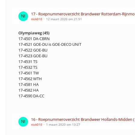
17 - Roepnummeroverzicht Brandweer Rotterdam-Rijnmo
nick010
12 maart 2020 om 21:51
Olympiaweg (45)
17-4501 DA-CBRN
17-4521 GOE-DU is GOE-DECO UNIT
17-4522 GOE-BU
17-4523 GOE-BU
17-4531 TS
17-4532 TS
17-4561 TW
17-4562 WTH
17-4581 HA
17-4582 HA
17-4590 DA-CC
16 - Roepnummeroverzicht Brandweer Hollands-Midden (
nick010
1 maart 2020 om 13:27