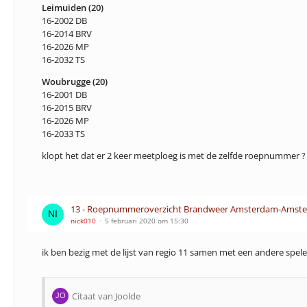
Leimuiden (20)
16-2002 DB
16-2014 BRV
16-2026 MP
16-2032 TS
Woubrugge (20)
16-2001 DB
16-2015 BRV
16-2026 MP
16-2033 TS
klopt het dat er 2 keer meetploeg is met de zelfde roepnummer ?
13 - Roepnummeroverzicht Brandweer Amsterdam-Amstel
nick010
5 februari 2020 om 15:30
ik ben bezig met de lijst van regio 11 samen met een andere spele
Citaat van Joolde