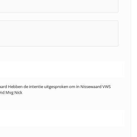
ewaard Hebben de intentie uitgesproken om in Nissewaard VWS
end Mvg Nick