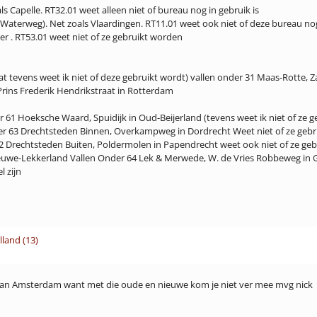
ls Capelle. RT32.01 weet alleen niet of bureau nog in gebruik is
(Waterweg). Net zoals Vlaardingen. RT11.01 weet ook niet of deze bureau n
r . RT53.01 weet niet of ze gebruikt worden
 tevens weet ik niet of deze gebruikt wordt) vallen onder 31 Maas-Rotte, 
Prins Frederik Hendrikstraat in Rotterdam
61 Hoeksche Waard, Spuidijk in Oud-Beijerland (tevens weet ik niet of ze 
r 63 Drechtsteden Binnen, Overkampweg in Dordrecht Weet niet of ze geb
2 Drechtsteden Buiten, Poldermolen in Papendrecht weet ook niet of ze geb
uwe-Lekkerland Vallen Onder 64 Lek & Merwede, W. de Vries Robbeweg in
 zijn
land (13)
van Amsterdam want met die oude en nieuwe kom je niet ver mee mvg nick