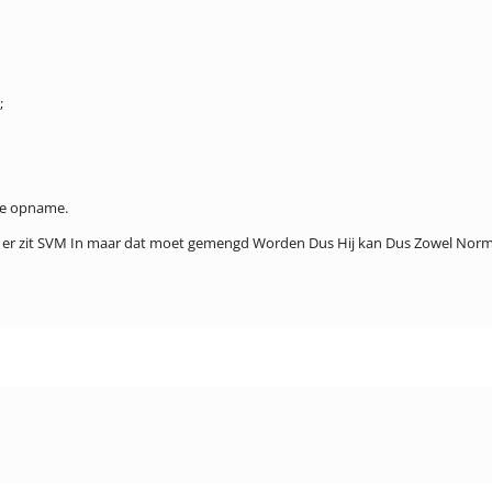
;
che opname.
us er zit SVM In maar dat moet gemengd Worden Dus Hij kan Dus Zowel Norm