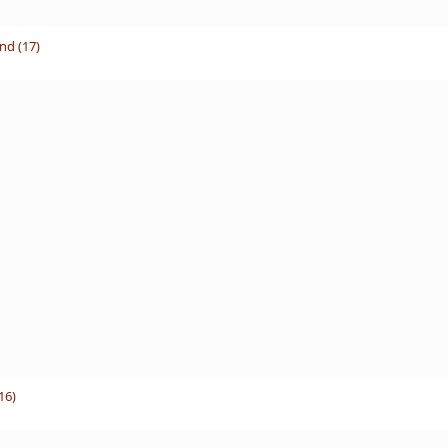
nd (17)
16)