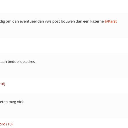
andig om dan eventueel dan vws post bouwen dan een kazerne
@Karst
aan bedoel de adres
16)
weten mvg nick
rd (10)