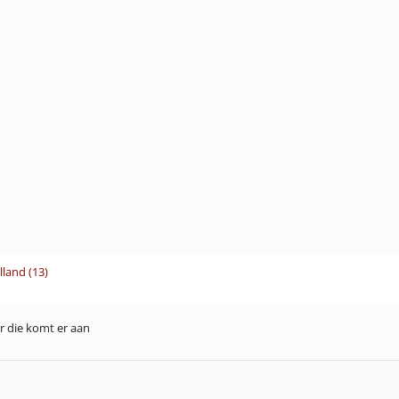
land (13)
r die komt er aan