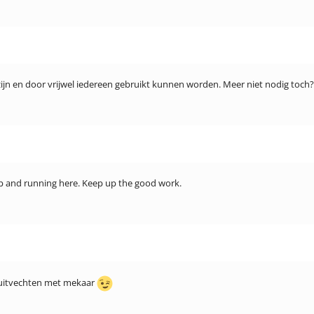
 zijn en door vrijwel iedereen gebruikt kunnen worden. Meer niet nodig toch?
up and running here. Keep up the good work.
er uitvechten met mekaar