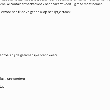
teren welke container/haakarmbak het haakarmvoertuig mee moet nemen.
voor heb ik de volgende al op het lijstje staan:
r zoals bij de gezamenlijke brandweer)
lust kan worden)
taan: