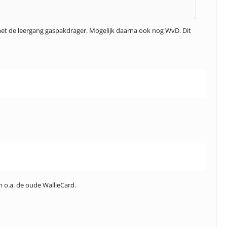
r met de leergang gaspakdrager. Mogelijk daarna ook nog WvD. Dit
n o.a. de oude WallieCard.