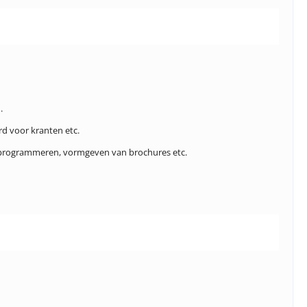
.
rd voor kranten etc.
's, programmeren, vormgeven van brochures etc.