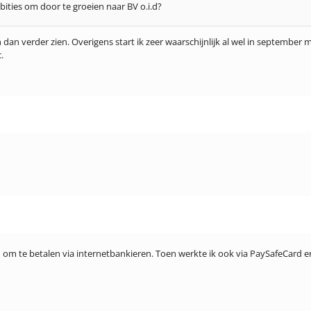
ties om door te groeien naar BV o.i.d?
 dan verder zien. Overigens start ik zeer waarschijnlijk al wel in septembe
.
id om te betalen via internetbankieren. Toen werkte ik ook via PaySafeCard e