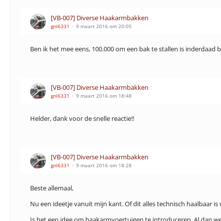
[VB-007] Diverse Haakarmbakken
gnl6331
9 maart 2016 om 20:05
Ben ik het mee eens, 100.000 om een bak te stallen is inderdaad b
[VB-007] Diverse Haakarmbakken
gnl6331
9 maart 2016 om 18:48
Helder, dank voor de snelle reactie!!
[VB-007] Diverse Haakarmbakken
gnl6331
9 maart 2016 om 18:28
Beste allemaal,
Nu een ideetje vanuit mijn kant. Of dit alles technisch haalbaar is
Is het een idee om haakarmvoertuigen te introduceren. Al dan w