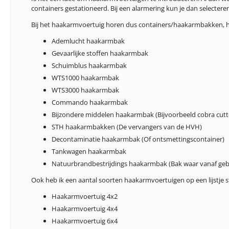
containers gestationeerd. Bij een alarmering kun je dan selec
Bij het haakarmvoertuig horen dus containers/haakarmbakken, hier
Ademlucht haakarmbak
Gevaarlijke stoffen haakarmbak
Schuimblus haakarmbak
WTS1000 haakarmbak
WTS3000 haakarmbak
Commando haakarmbak
Bijzondere middelen haakarmbak (Bijvoorbeeld cobra cutte
STH haakarmbakken (De vervangers van de HVH)
Decontaminatie haakarmbak (Of ontsmettingscontainer)
Tankwagen haakarmbak
Natuurbrandbestrijdings haakarmbak (Bak waar vanaf geb
Ook heb ik een aantal soorten haakarmvoertuigen op een lijstje s
Haakarmvoertuig 4x2
Haakarmvoertuig 4x4
Haakarmvoertuig 6x4