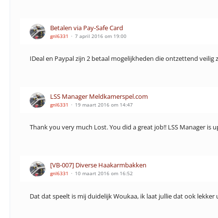
Betalen via Pay-Safe Card
gnl6331
7 april 2016 om 19:00
IDeal en Paypal zijn 2 betaal mogelijkheden die ontzettend veilig
LSS Manager Meldkamerspel.com
gnl6331
19 maart 2016 om 14:47
Thank you very much Lost. You did a great job!! LSS Manager is 
[VB-007] Diverse Haakarmbakken
gnl6331
10 maart 2016 om 16:52
Dat dat speelt is mij duidelijk Woukaa, ik laat jullie dat ook lekk