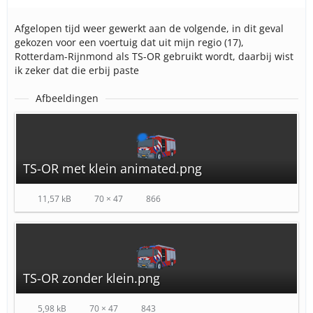
Afgelopen tijd weer gewerkt aan de volgende, in dit geval
gekozen voor een voertuig dat uit mijn regio (17),
Rotterdam-Rijnmond als TS-OR gebruikt wordt, daarbij wist
ik zeker dat die erbij paste
Afbeeldingen
TS-OR met klein animated.png
11,57 kB
70 × 47
866
TS-OR zonder klein.png
5,98 kB
70 × 47
843