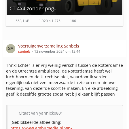
CT 4x4 zonder.png
553,1 kB
1.920 × 1.275
186
Voertuigenverzameling Sanbels
sanbels
12 november 2024 om 12:44
Thnx! Echter is er vrij weinig verschil tussen de Rotterdamse
en de Utrechtse ambulance, de Rotterdamse heeft wel
luchthoorn en de Utrechtse niet, waardoor ik verder
eigenlijk ook niet veel meerwaarde in zie om een nieuwe
tekening, van dezelfde soort te maken. En elke afbeelding
geef ik dezelfde grootte zodat het bij elkaar blijft passen
Citaat van yannick0801
[Geblokkeerde afbeelding:
https://www.ambumedia.nl/wp-