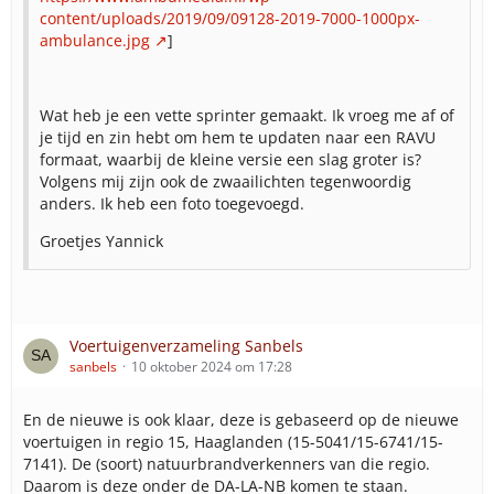
content/uploads/2019/09/09128-2019-7000-1000px-
ambulance.jpg
]
Wat heb je een vette sprinter gemaakt. Ik vroeg me af of
je tijd en zin hebt om hem te updaten naar een RAVU
formaat, waarbij de kleine versie een slag groter is?
Volgens mij zijn ook de zwaailichten tegenwoordig
anders. Ik heb een foto toegevoegd.
Groetjes Yannick
Voertuigenverzameling Sanbels
sanbels
10 oktober 2024 om 17:28
En de nieuwe is ook klaar, deze is gebaseerd op de nieuwe
voertuigen in regio 15, Haaglanden (15-5041/15-6741/15-
7141). De (soort) natuurbrandverkenners van die regio.
Daarom is deze onder de DA-LA-NB komen te staan.