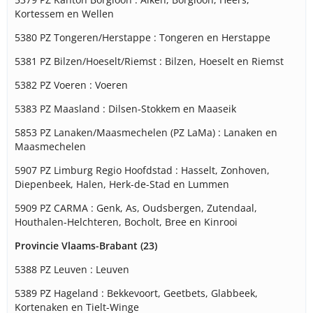
Kortessem en Wellen
5380 PZ Tongeren/Herstappe : Tongeren en Herstappe
5381 PZ Bilzen/Hoeselt/Riemst : Bilzen, Hoeselt en Riemst
5382 PZ Voeren : Voeren
5383 PZ Maasland : Dilsen-Stokkem en Maaseik
5853 PZ Lanaken/Maasmechelen (PZ LaMa) : Lanaken en
Maasmechelen
5907 PZ Limburg Regio Hoofdstad : Hasselt, Zonhoven,
Diepenbeek, Halen, Herk-de-Stad en Lummen
5909 PZ CARMA : Genk, As, Oudsbergen, Zutendaal,
Houthalen-Helchteren, Bocholt, Bree en Kinrooi
Provincie Vlaams-Brabant (23)
5388 PZ Leuven : Leuven
5389 PZ Hageland : Bekkevoort, Geetbets, Glabbeek,
Kortenaken en Tielt-Winge