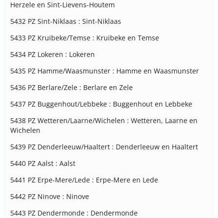
Herzele en Sint-Lievens-Houtem
5432 PZ Sint-Niklaas : Sint-Niklaas
5433 PZ Kruibeke/Temse : Kruibeke en Temse
5434 PZ Lokeren : Lokeren
5435 PZ Hamme/Waasmunster : Hamme en Waasmunster
5436 PZ Berlare/Zele : Berlare en Zele
5437 PZ Buggenhout/Lebbeke : Buggenhout en Lebbeke
5438 PZ Wetteren/Laarne/Wichelen : Wetteren, Laarne en
Wichelen
5439 PZ Denderleeuw/Haaltert : Denderleeuw en Haaltert
5440 PZ Aalst : Aalst
5441 PZ Erpe-Mere/Lede : Erpe-Mere en Lede
5442 PZ Ninove : Ninove
5443 PZ Dendermonde : Dendermonde