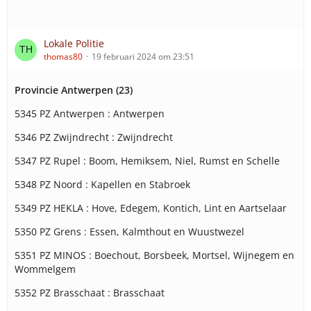
Lokale Politie
thomas80
19 februari 2024 om 23:51
Provincie Antwerpen (23)
5345 PZ Antwerpen : Antwerpen
5346 PZ Zwijndrecht : Zwijndrecht
5347 PZ Rupel : Boom, Hemiksem, Niel, Rumst en Schelle
5348 PZ Noord : Kapellen en Stabroek
5349 PZ HEKLA : Hove, Edegem, Kontich, Lint en Aartselaar
5350 PZ Grens : Essen, Kalmthout en Wuustwezel
5351 PZ MINOS : Boechout, Borsbeek, Mortsel, Wijnegem en
Wommelgem
5352 PZ Brasschaat : Brasschaat