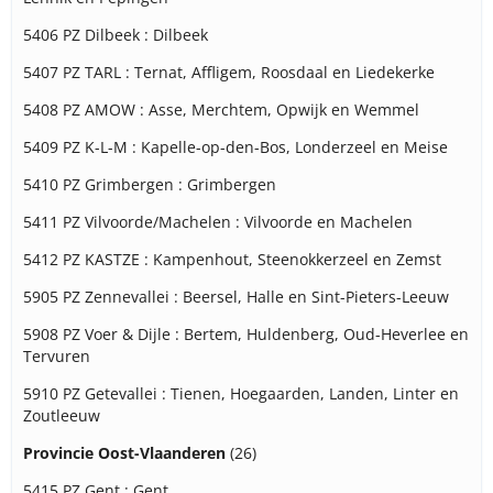
5406 PZ Dilbeek : Dilbeek
5407 PZ TARL : Ternat, Affligem, Roosdaal en Liedekerke
5408 PZ AMOW : Asse, Merchtem, Opwijk en Wemmel
5409 PZ K-L-M : Kapelle-op-den-Bos, Londerzeel en Meise
5410 PZ Grimbergen : Grimbergen
5411 PZ Vilvoorde/Machelen : Vilvoorde en Machelen
5412 PZ KASTZE : Kampenhout, Steenokkerzeel en Zemst
5905 PZ Zennevallei : Beersel, Halle en Sint-Pieters-Leeuw
5908 PZ Voer & Dijle : Bertem, Huldenberg, Oud-Heverlee en
Tervuren
5910 PZ Getevallei : Tienen, Hoegaarden, Landen, Linter en
Zoutleeuw
Provincie Oost-Vlaanderen
(26)
5415 PZ Gent : Gent