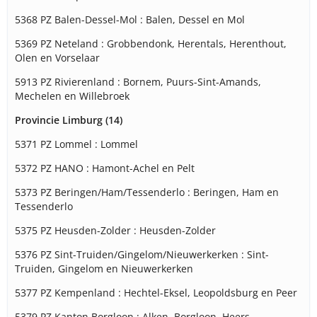
5368 PZ Balen-Dessel-Mol : Balen, Dessel en Mol
5369 PZ Neteland : Grobbendonk, Herentals, Herenthout,
Olen en Vorselaar
5913 PZ Rivierenland : Bornem, Puurs-Sint-Amands,
Mechelen en Willebroek
Provincie Limburg (14)
5371 PZ Lommel : Lommel
5372 PZ HANO : Hamont-Achel en Pelt
5373 PZ Beringen/Ham/Tessenderlo : Beringen, Ham en
Tessenderlo
5375 PZ Heusden-Zolder : Heusden-Zolder
5376 PZ Sint-Truiden/Gingelom/Nieuwerkerken : Sint-
Truiden, Gingelom en Nieuwerkerken
5377 PZ Kempenland : Hechtel-Eksel, Leopoldsburg en Peer
5379 PZ Kanton Borgloon : Alken, Borgloon, Heers,