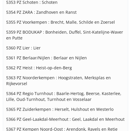
5353 PZ Schoten : Schoten
5354 PZ ZARA : Zandhoven en Ranst
5355 PZ Voorkempen : Brecht, Malle, Schilde en Zoersel
5359 PZ BODUKAP : Bonheiden, Duffel, Sint-Katelijne-Waver
en Putte
5360 PZ Lier : Lier
5361 PZ Berlaar/Nijlen : Berlaar en Nijlen
5362 PZ Heist : Heist-op-den-Berg
5363 PZ Noorderkempen : Hoogstraten, Merksplas en
Rijkevorsel
5364 PZ Regio Turnhout : Baarle-Hertog, Beerse, Kasterlee,
Lille, Oud-Turnhout, Turnhout en Vosselaar
5365 PZ Zuiderkempen : Herselt, Hulshout en Westerlo
5366 PZ Geel-Laakdal-Meerhout : Geel, Laakdal en Meerhout
5367 PZ Kempen Noord-Oost : Arendonk, Ravels en Retie