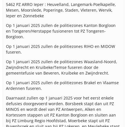
5462 PZ ARRO Ieper : Heuvelland, Langemark-Poelkapelle,
Mesen, Moorslede, Poperinge, Staden, Vleteren, Wervik,
Ieper en Zonnebeke
Op 1 januari 2025 zullen de politiezones Kanton Borgloon
en Tongeren/Herstappe fusioneren tot PZ Tongeren-
Borgloon.
Op 1 januari 2025 zullen de politiezones RIHO en MIDOW
fuseren.
Op 1 januari 2025 zullen de politiezones Waasland-Noord,
Zwijndrecht en Kruibeke/Temse fuseren door de
gemeentefusie van Beveren, Kruibeke en Zwijndrecht.
Op 1 januari 2025 zullen de politiezones Brakel en Vlaamse
Ardennen fuseren.
Daarnaast zullen op 1 januari 2025 voor het eerst enkele
defusies doorgevoerd worden. Borsbeek stapt dan uit PZ
MINOS en wordt deel van PZ Antwerpen, Alken en
Kortessem stappen uit PZ Kanton Borgloon en sluiten aan
bij PZ Limburg Regio Hoofdstad, Moerbeke stapt uit PZ
Puyenbroek en sluit aan bij PZ Lokeren, en Meulebeke stapt