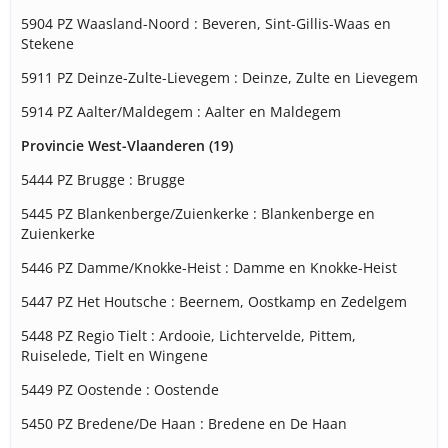
5904 PZ Waasland-Noord : Beveren, Sint-Gillis-Waas en
Stekene
5911 PZ Deinze-Zulte-Lievegem : Deinze, Zulte en Lievegem
5914 PZ Aalter/Maldegem : Aalter en Maldegem
Provincie West-Vlaanderen (19)
5444 PZ Brugge : Brugge
5445 PZ Blankenberge/Zuienkerke : Blankenberge en
Zuienkerke
5446 PZ Damme/Knokke-Heist : Damme en Knokke-Heist
5447 PZ Het Houtsche : Beernem, Oostkamp en Zedelgem
5448 PZ Regio Tielt : Ardooie, Lichtervelde, Pittem,
Ruiselede, Tielt en Wingene
5449 PZ Oostende : Oostende
5450 PZ Bredene/De Haan : Bredene en De Haan