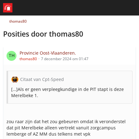
thomas80
Posities door thomas80
Provincie Oost-Vlaanderen.
thomas80
7 december 2024 om 01:47
Citaat van Cpt-Speed
[…]Als er geen verpleegkundige in de PIT stapt is deze
Merelbeke 1.
zou raar zijn dat het zou gebeuren omdat ik veronderstel
dat pit Merelbeke alleen vertrekt vanuit zorgcampus
lemberge of AZ MM dus telkens met vpk