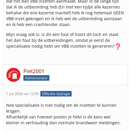
dat het dan VBB inzetten aanmaakt. Maar in de lange tijd
dat ik de uitbereiding heb (En met een tijdje alle kazernes
behalve die ene kazerne inactief) heb ik nog helemaal GEEN
VBB inzet gekregen en ik heb wel de uitbereiding aanstaan
en ik heb een crashtender staan.
Mijn vraag ook is: is dit een fout of hoort dit toch en staat
het dan fout bij de uitbereidingen, omdat je eerst de
specialisatie nodig hebt om VBB inzetten te genereren?
Piet2001
Administrator
1 juli 2026 om 12:00
Officiële bijdrage
Nee specialisatie is niet nodig om de inzetten te kunnen
krijgen.
Afhankelijk van hoeveel posten je hebt is de kans wel
kleiner in verhouding dan normale brandweer meldingen.