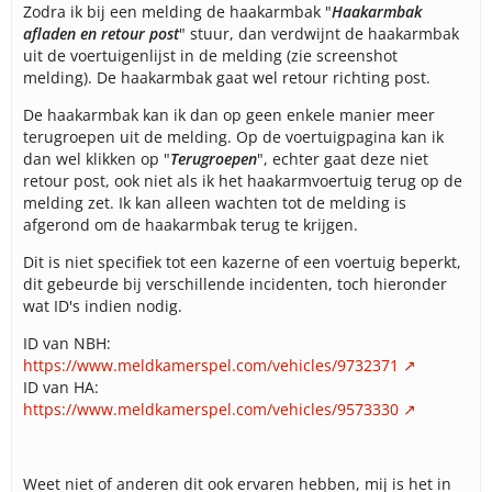
Zodra ik bij een melding de haakarmbak "
Haakarmbak
afladen en retour post
" stuur, dan verdwijnt de haakarmbak
uit de voertuigenlijst in de melding (zie screenshot
melding). De haakarmbak gaat wel retour richting post.
De haakarmbak kan ik dan op geen enkele manier meer
terugroepen uit de melding. Op de voertuigpagina kan ik
dan wel klikken op "
Terugroepen
", echter gaat deze niet
retour post, ook niet als ik het haakarmvoertuig terug op de
melding zet. Ik kan alleen wachten tot de melding is
afgerond om de haakarmbak terug te krijgen.
Dit is niet specifiek tot een kazerne of een voertuig beperkt,
dit gebeurde bij verschillende incidenten, toch hieronder
wat ID's indien nodig.
ID van NBH:
https://www.meldkamerspel.com/vehicles/9732371
ID van HA:
https://www.meldkamerspel.com/vehicles/9573330
Weet niet of anderen dit ook ervaren hebben, mij is het in