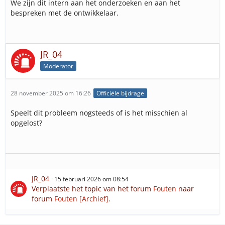
We zijn dit intern aan het onderzoeken en aan het
bespreken met de ontwikkelaar.
JR_04
Moderator
28 november 2025 om 16:26
Officiële bijdrage
Speelt dit probleem nogsteeds of is het misschien al
opgelost?
JR_04
15 februari 2026 om 08:54
Verplaatste het topic van het forum
Fouten
naar
forum
Fouten [Archief]
.