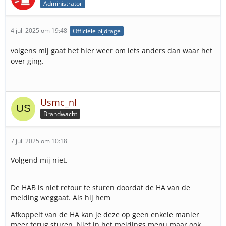
Administrator
4 juli 2025 om 19:48
Officiële bijdrage
volgens mij gaat het hier weer om iets anders dan waar het
over ging.
Usmc_nl
Brandwacht
7 juli 2025 om 10:18
Volgend mij niet.
De HAB is niet retour te sturen doordat de HA van de
melding weggaat. Als hij hem
Afkoppelt van de HA kan je deze op geen enkele manier
meer terug sturen. Niet jn het meldings menu maar ook