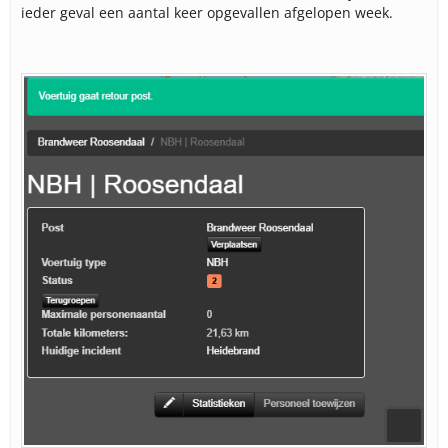
ieder geval een aantal keer opgevallen afgelopen week.