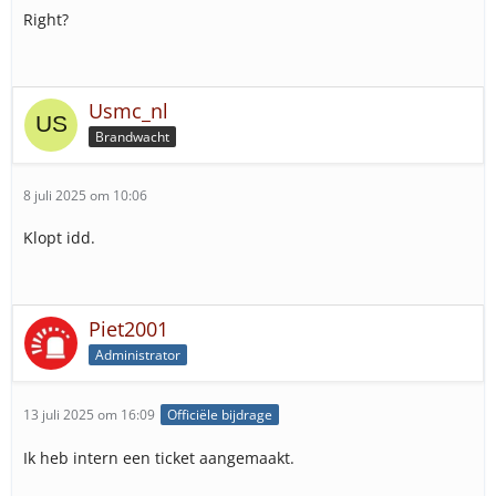
Right?
Usmc_nl
Brandwacht
8 juli 2025 om 10:06
Klopt idd.
Piet2001
Administrator
13 juli 2025 om 16:09
Officiële bijdrage
Ik heb intern een ticket aangemaakt.