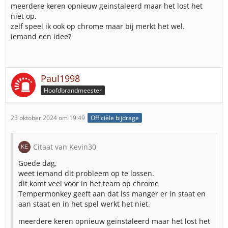
meerdere keren opnieuw geinstaleerd maar het lost het
niet op.
zelf speel ik ook op chrome maar bij merkt het wel.
iemand een idee?
Paul1998
Hoofdbrandmeester
23 oktober 2024 om 19:49
Officiële bijdrage
Citaat van Kevin30
Goede dag,
weet iemand dit probleem op te lossen.
dit komt veel voor in het team op chrome
Tempermonkey geeft aan dat lss manger er in staat en
aan staat en in het spel werkt het niet.
meerdere keren opnieuw geinstaleerd maar het lost het