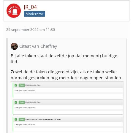
JR_04
Moderator
25 september 2025 om 11:30
Citaat van Cheffrey
Bij alle taken staat de zelfde (op dat moment) huidige
tijd.
Zowel de de taken die gereed zijn, als de taken welke
normaal gesproken nog meerdere dagen open stonden.