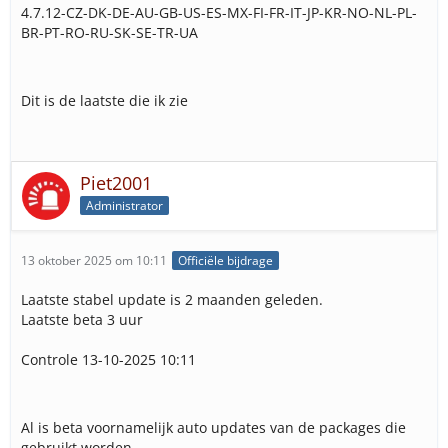
4.7.12-CZ-DK-DE-AU-GB-US-ES-MX-FI-FR-IT-JP-KR-NO-NL-PL-
BR-PT-RO-RU-SK-SE-TR-UA
Dit is de laatste die ik zie
Piet2001
Administrator
13 oktober 2025 om 10:11
Officiële bijdrage
Laatste stabel update is 2 maanden geleden.
Laatste beta 3 uur
Controle 13-10-2025 10:11
Al is beta voornamelijk auto updates van de packages die
gebruikt worden.