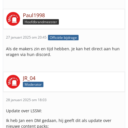
Paul1998
Hoofdbrandmeester
27 januari 2025 om 20:45
Officiële bijdrage
Als de makers zin en tijd hebben. Je kan het direct aan hun
vragen via hun discord.
JR_04
Moderator
28 januari 2025 om 18:03
Update over LSSM:
Ik heb Jan een DM gedaan, hij geeft dit als update over
nieuwe content packs: