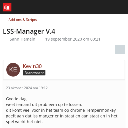
Add-ons & Scripts
LSS-Manager V.4
SanniHameln
19 september 2020 om 00:21
Kevin30
Brandwacht
23 oktober 2024 om 19:12
Goede dag,
weet iemand dit probleem op te lossen.
dit komt veel voor in het team op chrome Tempermonkey
geeft aan dat lss manger er in staat en aan staat en in het
spel werkt het niet.