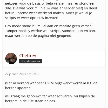
gekozen voor de basis of beta versie, maar er stond een
3de. Die was voor mij nieuw (was er eerder niet) en deed
het in Chrome weer werkend maken. Moet je wel al je
scripts er weer opnieuw inzetten.
Dev mode stond bij mij al aan en maakte geen verschil.
Tampermonkey werkte wel, scripts stonden erin en aan,
maar werden op de pagina niet geopend.
Cheffrey
Brandmeester
27 januari 2025 om 07:39
is er al bekend wanneer LSSM bijgewerkt wordt m.b.t. de
berger update?
wil graag me gebouwfilter weer activeren. nu blijven de
bergers in de lijst staan helaas.