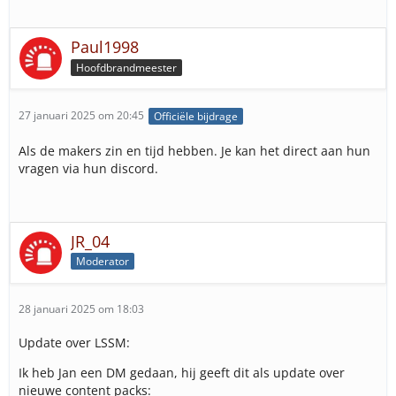
Paul1998
Hoofdbrandmeester
27 januari 2025 om 20:45
Officiële bijdrage
Als de makers zin en tijd hebben. Je kan het direct aan hun
vragen via hun discord.
JR_04
Moderator
28 januari 2025 om 18:03
Update over LSSM:
Ik heb Jan een DM gedaan, hij geeft dit als update over
nieuwe content packs: