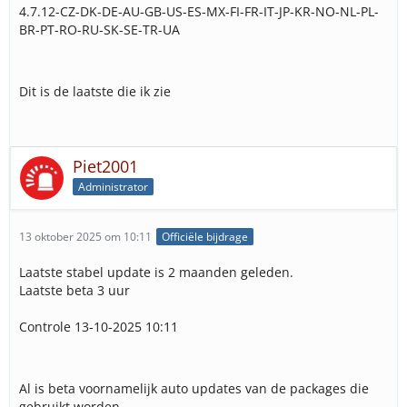
4.7.12-CZ-DK-DE-AU-GB-US-ES-MX-FI-FR-IT-JP-KR-NO-NL-PL-
BR-PT-RO-RU-SK-SE-TR-UA
Dit is de laatste die ik zie
Piet2001
Administrator
13 oktober 2025 om 10:11
Officiële bijdrage
Laatste stabel update is 2 maanden geleden.
Laatste beta 3 uur
Controle 13-10-2025 10:11
Al is beta voornamelijk auto updates van de packages die
gebruikt worden.