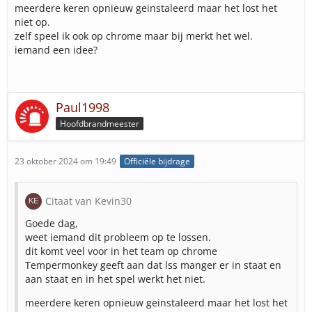
meerdere keren opnieuw geinstaleerd maar het lost het
niet op.
zelf speel ik ook op chrome maar bij merkt het wel.
iemand een idee?
Paul1998
Hoofdbrandmeester
23 oktober 2024 om 19:49
Officiële bijdrage
Citaat van Kevin30
Goede dag,
weet iemand dit probleem op te lossen.
dit komt veel voor in het team op chrome
Tempermonkey geeft aan dat lss manger er in staat en
aan staat en in het spel werkt het niet.
meerdere keren opnieuw geinstaleerd maar het lost het