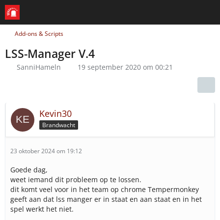
Add-ons & Scripts
LSS-Manager V.4
SanniHameln
19 september 2020 om 00:21
Kevin30
Brandwacht
23 oktober 2024 om 19:12
Goede dag,
weet iemand dit probleem op te lossen.
dit komt veel voor in het team op chrome Tempermonkey
geeft aan dat lss manger er in staat en aan staat en in het
spel werkt het niet.