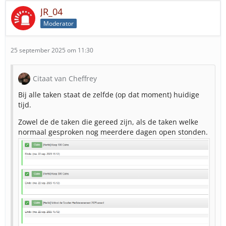
JR_04
Moderator
25 september 2025 om 11:30
Citaat van Cheffrey
Bij alle taken staat de zelfde (op dat moment) huidige
tijd.
Zowel de de taken die gereed zijn, als de taken welke
normaal gesproken nog meerdere dagen open stonden.