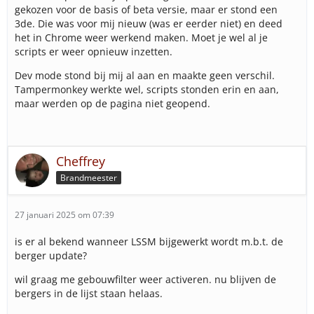
gekozen voor de basis of beta versie, maar er stond een
3de. Die was voor mij nieuw (was er eerder niet) en deed
het in Chrome weer werkend maken. Moet je wel al je
scripts er weer opnieuw inzetten.
Dev mode stond bij mij al aan en maakte geen verschil.
Tampermonkey werkte wel, scripts stonden erin en aan,
maar werden op de pagina niet geopend.
Cheffrey
Brandmeester
27 januari 2025 om 07:39
is er al bekend wanneer LSSM bijgewerkt wordt m.b.t. de
berger update?
wil graag me gebouwfilter weer activeren. nu blijven de
bergers in de lijst staan helaas.