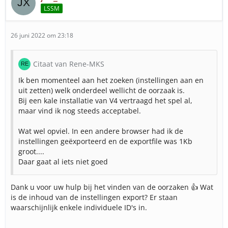
LSSM
26 juni 2022 om 23:18
Citaat van Rene-MKS
Ik ben momenteel aan het zoeken (instellingen aan en
uit zetten) welk onderdeel wellicht de oorzaak is.
Bij een kale installatie van V4 vertraagd het spel al,
maar vind ik nog steeds acceptabel.
Wat wel opviel. In een andere browser had ik de
instellingen geëxporteerd en de exportfile was 1Kb
groot....
Daar gaat al iets niet goed
Dank u voor uw hulp bij het vinden van de oorzaken 👍 Wat
is de inhoud van de instellingen export? Er staan
waarschijnlijk enkele individuele ID's in.