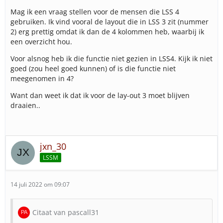
Mag ik een vraag stellen voor de mensen die LSS 4
gebruiken. Ik vind vooral de layout die in LSS 3 zit (nummer
2) erg prettig omdat ik dan de 4 kolommen heb, waarbij ik
een overzicht hou.
Voor alsnog heb ik die functie niet gezien in LSS4. Kijk ik niet
goed (zou heel goed kunnen) of is die functie niet
meegenomen in 4?
Want dan weet ik dat ik voor de lay-out 3 moet blijven
draaien..
jxn_30
LSSM
14 juli 2022 om 09:07
Citaat van pascall31