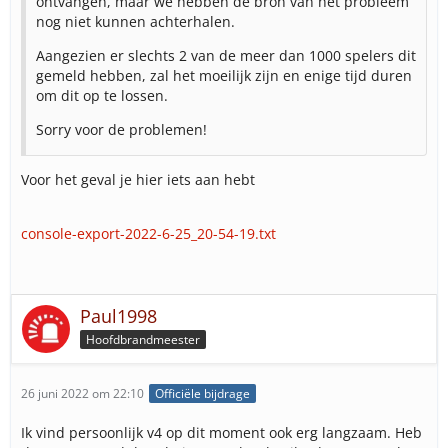
ontvangen, maar we hebben de bron van het probleem
nog niet kunnen achterhalen.
Aangezien er slechts 2 van de meer dan 1000 spelers dit
gemeld hebben, zal het moeilijk zijn en enige tijd duren
om dit op te lossen.
Sorry voor de problemen!
Voor het geval je hier iets aan hebt
console-export-2022-6-25_20-54-19.txt
Paul1998
Hoofdbrandmeester
26 juni 2022 om 22:10
Officiële bijdrage
Ik vind persoonlijk v4 op dit moment ook erg langzaam. Heb