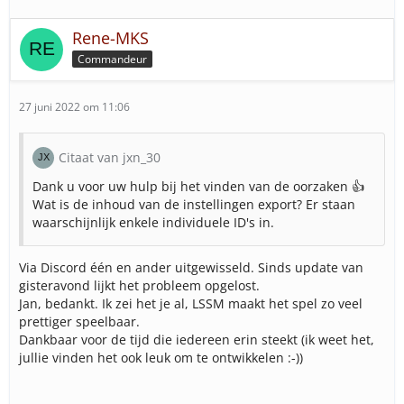
Rene-MKS
Commandeur
27 juni 2022 om 11:06
Citaat van jxn_30
Dank u voor uw hulp bij het vinden van de oorzaken 👍
Wat is de inhoud van de instellingen export? Er staan
waarschijnlijk enkele individuele ID's in.
Via Discord één en ander uitgewisseld. Sinds update van
gisteravond lijkt het probleem opgelost.
Jan, bedankt. Ik zei het je al, LSSM maakt het spel zo veel
prettiger speelbaar.
Dankbaar voor de tijd die iedereen erin steekt (ik weet het,
jullie vinden het ook leuk om te ontwikkelen :-))