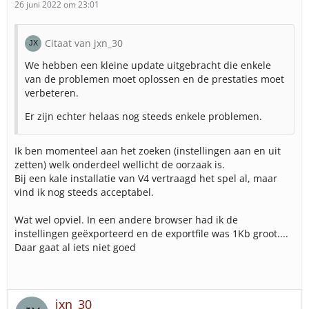
26 juni 2022 om 23:01
Citaat van jxn_30
We hebben een kleine update uitgebracht die enkele
van de problemen moet oplossen en de prestaties moet
verbeteren.
Er zijn echter helaas nog steeds enkele problemen.
Ik ben momenteel aan het zoeken (instellingen aan en uit
zetten) welk onderdeel wellicht de oorzaak is.
Bij een kale installatie van V4 vertraagd het spel al, maar
vind ik nog steeds acceptabel.
Wat wel opviel. In een andere browser had ik de
instellingen geëxporteerd en de exportfile was 1Kb groot....
Daar gaat al iets niet goed
jxn_30