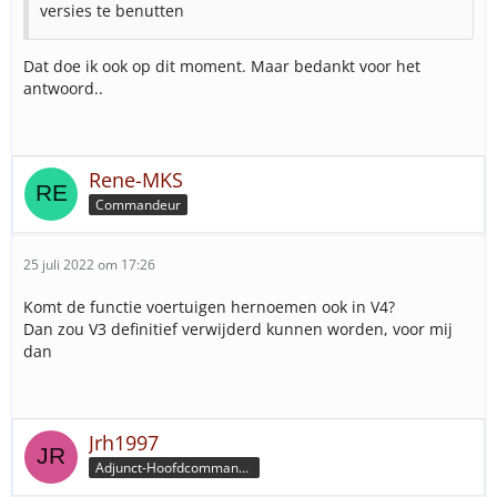
versies te benutten
Dat doe ik ook op dit moment. Maar bedankt voor het
antwoord..
Rene-MKS
Commandeur
25 juli 2022 om 17:26
Komt de functie voertuigen hernoemen ook in V4?
Dan zou V3 definitief verwijderd kunnen worden, voor mij
dan
Jrh1997
Adjunct-Hoofdcommandeur