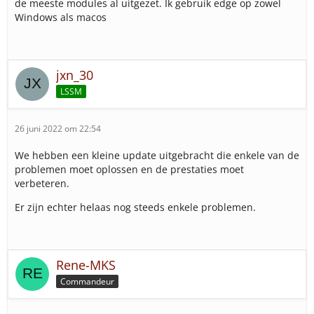
de meeste modules al uitgezet. Ik gebruik edge op zowel
Windows als macos
jxn_30
LSSM
26 juni 2022 om 22:54
We hebben een kleine update uitgebracht die enkele van de
problemen moet oplossen en de prestaties moet
verbeteren.
Er zijn echter helaas nog steeds enkele problemen.
Rene-MKS
Commandeur