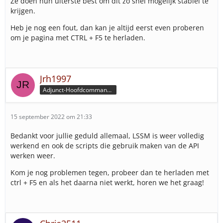
Ze doen hun uiterste best om dit zo snel mogelijk stabiel te
krijgen.
Heb je nog een fout, dan kan je altijd eerst even proberen
om je pagina met CTRL + F5 te herladen.
Jrh1997
Adjunct-Hoofdcommandeur
15 september 2022 om 21:33
Bedankt voor jullie geduld allemaal, LSSM is weer volledig
werkend en ook de scripts die gebruik maken van de API
werken weer.
Kom je nog problemen tegen, probeer dan te herladen met
ctrl + F5 en als het daarna niet werkt, horen we het graag!