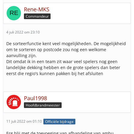
Rene-MKS
Commandeur
4 juli 2022 om 23:10
De sorteerfunctie kent veel mogelijkheden. De mogelijkheid
om te sorteren op postcode zou nog een welkome
aanvulling zijn.
Dit omdat ik in een team zit waar veel spelers nog geen
landelijke dekking hebben en de grote spelers dan beter
eerst die regio's kunnen pakken bij het afsluiten
Paul1998
Hoofdbrandmeester
11 juli 2022 om 01:10
Officiële bijdrage
Erg blij met de toevoeging van afhandeling van ambu