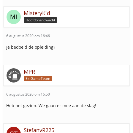
MisteryKid
Hoofdbrandwacht
6 augustus 2020 om 16:46
Je bedoeld de opleiding?
MPR
Ex-GameTeam
6 augustus 2020 om 16:50
Heb het gezien. We gaan er mee aan de slag!
StefanvR225