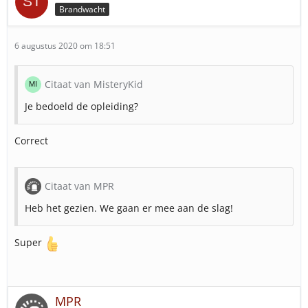
Brandwacht
6 augustus 2020 om 18:51
Citaat van MisteryKid
Je bedoeld de opleiding?
Correct
Citaat van MPR
Heb het gezien. We gaan er mee aan de slag!
Super
MPR