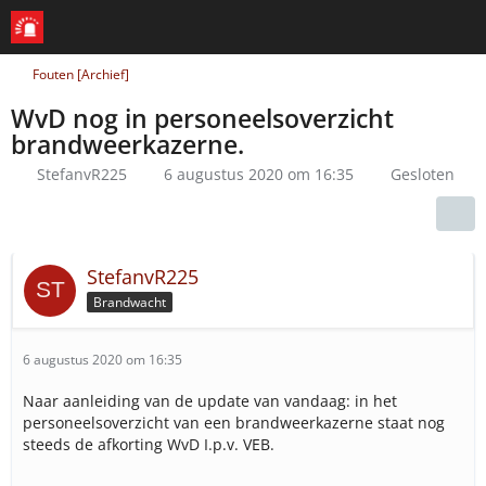
Fouten [Archief]
WvD nog in personeelsoverzicht
brandweerkazerne.
StefanvR225
6 augustus 2020 om 16:35
Gesloten
StefanvR225
Brandwacht
6 augustus 2020 om 16:35
Naar aanleiding van de update van vandaag: in het
personeelsoverzicht van een brandweerkazerne staat nog
steeds de afkorting WvD I.p.v. VEB.