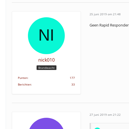
25 juni 2019 om 21:48
Geen Rapid Responder in
nick010
Brandwacht
Punten
177
Berichten
33
27 juni 2019 om 21:22