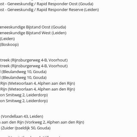
enst - Geneeskundig / Rapid Responder Oost (Gouda)
enst - Geneeskundig / Rapid Responder Reserve (Leiden)
Geneeskundige Bijstand Oost (Gouda)
eneeskundige Bijstand West (Leiden)
(Leiden)
(Boskoop)
streek (Rijnsburgerweg 4-B, Voorhout)
streek (Rijnsburgerweg 4-B, Voorhout)
 (Bleulandweg 10, Gouda)
 (Bleulandweg 10, Gouda)
Rijn (Meteoorlaan 4, Alphen aan den Rijn)
Rijn (Meteoorlaan 4, Alphen aan den Rijn)
mon Smitweg 2, Leiderdorp)
mon Smitweg 2, Leiderdorp)
(Vondellaan 43, Leiden)
aan den Rijn (Vorkweg 2, Alphen aan den Rijn)
uider IJsseldijk 50, Gouda)