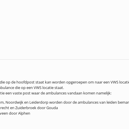
ie op de hoofdpost staat kan worden opgeroepen om naar een VWS locatie te
mbulance die op een VWS locatie staat.
atie een vaste post waar de ambulances vandaan komen namelijk:
gom, Noordwijk en Leiderdorp worden door de ambulances van leiden bema
recht en Zuiderbroek door Gouda
eveen door Alphen