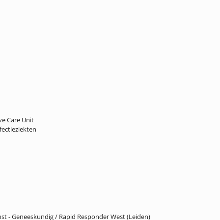
ve Care Unit
ectieziekten
enst - Geneeskundig / Rapid Responder West (Leiden)