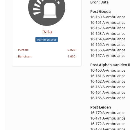
Bron: Data
Post Gouda
16-150 A-Ambulance
16-151 A-Ambulance
16-152 A-Ambulance
Data
16-153 A-Ambulance
16-154 A-Ambulance
Administrator
16-155 A-Ambulance
16-156 A-Ambulance
Punten
9.029
16-157 A-Ambulance
Berichten
1.600
Post Alphen aan den R
16-160 A-Ambulance
16-161 A-Ambulance
16-162 A-Ambulance
16-163 A-Ambulance
16-164 A-Ambulance
16-165 A-Ambulance
Post Leiden
16-170 A-Ambulance
16-171 A-Ambulance
16-172 A-Ambulance
16-173 A-Ambulance