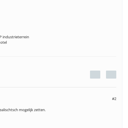
 industrieterrein
otel
#2
lischtsch mogelijk zetten.