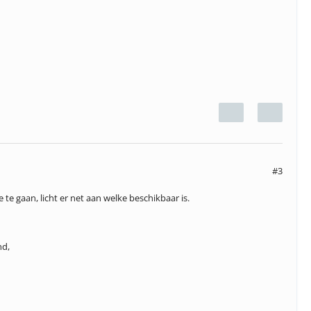
#3
 gaan, licht er net aan welke beschikbaar is.
nd,