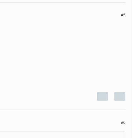
#5
#6