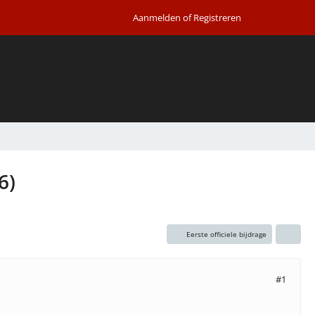
Aanmelden of Registreren
6)
Eerste officiele bijdrage
#1