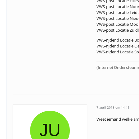
VWS-post Locatie Hille
VWS-post Locatie Noor
VWS-post Locatie Leid
VWS-post Locatie Nieu
VWS-post Locatie Moo
VWS-post Locatie Zuid
VWS-rijdend Locatie B
VWS-rijdend Locatie Oe
VWS-rijdend Locatie St
(Interne) Ondersteuni
7 april 2018 om 14:49
Weet iemand welke ambu